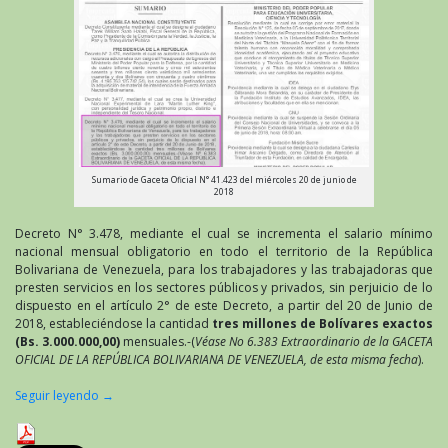
Sumario de Gaceta Oficial N° 41.423 del miércoles 20 de junio de
2018
Decreto N° 3.478, mediante el cual se incrementa el salario mínimo
nacional mensual obligatorio en todo el territorio de la República
Bolivariana de Venezuela, para los trabajadores y las trabajadoras que
presten servicios en los sectores públicos y privados, sin perjuicio de lo
dispuesto en el artículo 2° de este Decreto, a partir del 20 de Junio de
2018, estableciéndose la cantidad
tres millones de Bolívares exactos
(Bs. 3.000.000,00)
mensuales.-(
Véase No 6.383 Extraordinario de la GACETA
OFICIAL DE LA REPÚBLICA BOLIVARIANA DE VENEZUELA, de esta misma fecha
).
Seguir leyendo
→