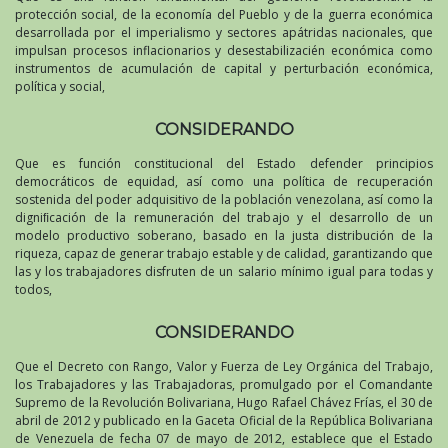
protección social, de la economía del Pueblo y de la guerra económica
desarrollada por el imperialismo y sectores apátridas nacionales, que
impulsan procesos inflacionarios y desestabilizacién económica como
instrumentos de acumulación de capital y perturbación económica,
política y social,
CONSIDERANDO
Que es función constitucional del Estado defender principios
democráticos de equidad, así como una política de recuperación
sostenida del poder adquisitivo de la población venezolana, así como la
digniﬁcación de la remuneración del trabajo y el desarrollo de un
modelo productivo soberano, basado en la justa distribución de la
riqueza, capaz de generar trabajo estable y de calidad, garantizando que
las y los trabajadores disfruten de un salario mínimo igual para todas y
todos,
CONSIDERANDO
Que el Decreto con Rango, Valor y Fuerza de Ley Orgánica del Trabajo,
los Trabajadores y las Trabajadoras, promulgado por el Comandante
Supremo de la Revolución Bolivariana, Hugo Rafael Chávez Frías, el 30 de
abril de 2012 y publicado en la Gaceta Oficial de la República Bolivariana
de Venezuela de fecha 07 de mayo de 2012, establece que el Estado