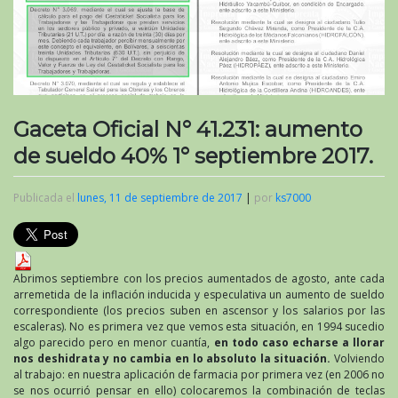
Gaceta Oficial N° 41.231: aumento
de sueldo 40% 1° septiembre 2017.
Publicada el
lunes, 11 de septiembre de 2017
|
por
ks7000
Abrimos septiembre con los precios aumentados de agosto, ante cada
arremetida de la inflación inducida y especulativa un aumento de sueldo
correspondiente (los precios suben en ascensor y los salarios por las
escaleras). No es primera vez que vemos esta situación, en 1994 sucedio
algo parecido pero en menor cuantía,
en todo caso echarse a llorar
nos deshidrata y no cambia en lo absoluto la situación.
Volviendo
al trabajo: en nuestra aplicación de farmacia por primera vez (en 2006 no
se nos ocurrió pensar en ello) colocaremos la combinación de teclas