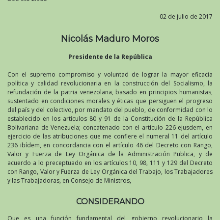
02 de julio de 2017
Nicolás Maduro Moros
Presidente de la República
Con el supremo compromiso y voluntad de lograr la mayor eficacia
política y calidad revolucionaria en la construcción del Socialismo, la
refundación de la patria venezolana, basado en principios humanistas,
sustentado en condiciones morales y éticas que persiguen el progreso
del país y del colectivo, por mandato del pueblo, de conformidad con lo
establecido en los artículos 80 y 91 de la Constitución de la República
Bolivariana de Venezuela; concatenado con el artículo 226 ejusdem, en
ejercicio de las atribuciones que me confiere el numeral 11 del artículo
236 ibídem, en concordancia con el artículo 46 del Decreto con Rango,
Valor y Fuerza de Ley Orgánica de la Administración Publica, y de
acuerdo a lo preceptuado en los artículos 10, 98, 111 y 129 del Decreto
con Rango, Valor y Fuerza de Ley Orgánica del Trabajo, los Trabajadores
y las Trabajadoras, en Consejo de Ministros,
CONSIDERANDO
Que es una función fundamental del gobierno revolucionario la