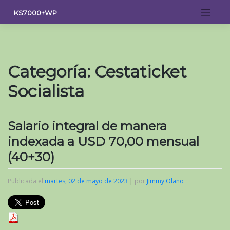
Saltar
KS7000+WP
al
contenido
Categoría:
Cestaticket
Socialista
Salario integral de manera
indexada a USD 70,00 mensual
(40+30)
Publicada el
martes, 02 de mayo de 2023
|
por
Jimmy Olano