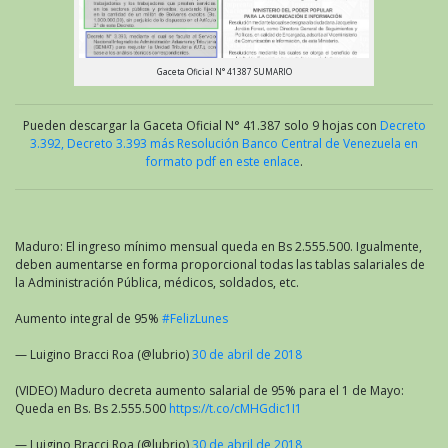
Gaceta Oficial N° 41387 SUMARIO
Pueden descargar la Gaceta Oficial N° 41.387 solo 9 hojas con
Decreto
3.392, Decreto 3.393 más Resolución Banco Central de Venezuela en
formato pdf en este enlace
.
Maduro: El ingreso mínimo mensual queda en Bs 2.555.500. Igualmente,
deben aumentarse en forma proporcional todas las tablas salariales de
la Administración Pública, médicos, soldados, etc.
Aumento integral de 95%
#FelizLunes
— Luigino Bracci Roa (@lubrio)
30 de abril de 2018
(VIDEO) Maduro decreta aumento salarial de 95% para el 1 de Mayo:
Queda en Bs. Bs 2.555.500
https://t.co/cMHGdic1I1
— Luigino Bracci Roa (@lubrio)
30 de abril de 2018