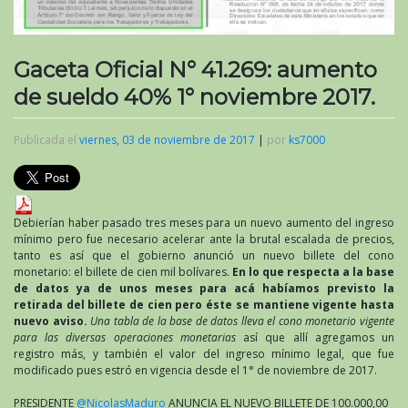
Gaceta Oficial N° 41.269: aumento
de sueldo 40% 1° noviembre 2017.
Publicada el
viernes, 03 de noviembre de 2017
|
por
ks7000
Debierían haber pasado tres meses para un nuevo aumento del ingreso
mínimo pero fue necesario acelerar ante la brutal escalada de precios,
tanto es así que el gobierno anunció un nuevo billete del cono
monetario: el billete de cien mil bolívares.
En lo que respecta a la base
de datos ya de unos meses para acá habíamos previsto la
retirada del billete de cien pero éste se mantiene vigente hasta
nuevo aviso.
Una tabla de la base de datos lleva el cono monetario vigente
para las diversas operaciones monetarias
así que allí agregamos un
registro más, y también el valor del ingreso mínimo legal, que fue
modificado pues estró en vigencia desde el 1° de noviembre de 2017.
PRESIDENTE
@NicolasMaduro
ANUNCIA EL NUEVO BILLETE DE 100.000,00