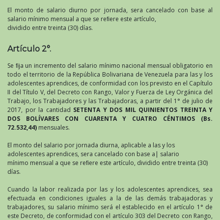
El monto de salario diurno por jornada, sera cancelado con base al
salario mínimo mensual a que se reﬁere este artículo,
dividido entre treinta (30) días.
Artículo 2°.
Se ﬁja un incremento del salario mínimo nacional mensual obligatorio en
todo el territorio de la República Bolivariana de Venezuela para las y los
adolescentes aprendices, de conformidad con los previsto en el Capítulo
II del Título V, del Decreto con Rango, Valor y Fuerza de Ley Orgánica del
Trabajo, los Trabajadores y las Trabajadoras, a partir del 1° de julio de
2017, por la cantidad
SETENTA Y DOS MIL QUINIENTOS TREINTA Y
DOS BOLÍVARES CON CUARENTA Y CUATRO CÉNTIMOS (Bs.
72.532,44)
mensuales.
El monto del salario por jornada diurna, aplicable a las y los
adolescentes aprendices, sera cancelado con base a| salario
mínimo mensual a que se reﬁere este artículo, dividido entre treinta (30)
días.
Cuando la labor realizada por las y los adolescentes aprendices, sea
efectuada en condiciones iguales a la de las demás trabajadoras y
trabajadores, su salario mínimo será el establecido en el artículo 1° de
este Decreto, de conformidad con el artículo 303 del Decreto con Rango,