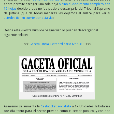
ahora permite escoger una sola hoja
o sino el documento completo con
16 hojas
debido a que no fue posible descargarla del Tribunal Supremo
de Justicia (que de todas maneras les dejamos el enlace para ver si
ustedes tienen suerte por esta vía
).
Desde esta vuestra humilde página web lo pueden descargar del
siguiente enlace:
—>>>
Gaceta Oficial Extraordinario N° 6.313
<<<—
Gaceta Oficial Extraordinario N° 6.313 SUMARIO
Asimismo se aumenta la
Cestaticket socialista
a 17 Unidades Tributarias
por día, tanto para el sector privado como el sector público, y con dos