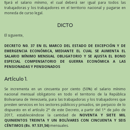
ﬁjará el salario mínimo, el cual deberá ser igual para todos las
trabajadoras y los trabajadores en el territorio nacional y pagarse en
moneda de curso legal.
DICTO
El siguiente,
DECRETO N0. 37 EN EL MARCO DEL ESTADO DE EXCEPCIÓN Y DE
EMERGENCIA ECONÓMICA, MEDIANTE EL CUAL SE AUMENTA EL
SALARIO MÍNIMO MENSUAL OBLIGATORIO Y SE AJUSTA EL BONO
ESPECIAL COMPENSATORIO DE GUERRA ECONÓMICA A LAS
PENSIONADAS Y PENSIONADOS
Artículo 1.
Se incrementa en un cincuenta por ciento (50%) el salario mínimo
nacional mensual obligatorio en todo el territorio de la República
Bolivariana de Venezuela, para las trabajadoras y los trabajadores que
presten servicios en los sectores públicos y privados, sin perjuicio de lo
dispuesto en el artículo 2° de este Decreto, a partir del 1° de julio de
2017, estableciéndose la cantidad de
NOVENTA Y SIETE MIL
QUINIENTOS TREINTA Y UN BOLÍVARES CON CINCUENTA Y SEIS
CÉNTIMOS (Bs. 97.531,56)
mensuales.