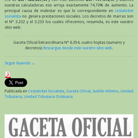
nuestras calculadoras eso arroja exactamente 74,70% de aumento. La
principal causa de malestar es que lo correspondiente en
cestaticket
socialista
no genera prestaciones sociales. Los decretos de marras son
el N° 3.232 y el 3.233 los cuales ofrecemos, resumida, es este vuestro
sitio web:
Gaceta Oficial Extraordinaria N° 6.354, cuatro hojitas (sumario y
decretos)
descargue desde este vuestro sitio web
.
Seguir leyendo
→
Publicada en
Cestaticket Socialista
,
Gaceta Oficial
,
Sueldo mínimo
,
Unidad
Tributaria
,
Unidad Tributaria Ordinaria