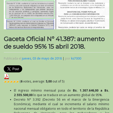
Gaceta Oficial N° 41.387: aumento
de sueldo 95% 15 abril 2018.
Publicada el
jueves, 03 de mayo de 2018
|
por
ks7000
(
6
votes, average:
5,00
out of 5)
El ingreso mínimo mensual pasa de
Bs. 1.307.646,00
a Bs.
2.555.500,00
lo que se traduce en un aumento global de 95%.
Decreto N° 3.392 (Decreto 56 en el marco de la Emergencia
Económica), mediante el cual se incrementa el salario mínimo
nacional mensual obligatorio en todo el territorio de la República