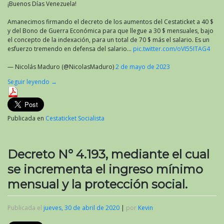
¡Buenos Días Venezuela!
Amanecimos firmando el decreto de los aumentos del Cestaticket a 40 $
y del Bono de Guerra Económica para que llegue a 30 $ mensuales, bajo
el concepto de la indexación, para un total de 70 $ más el salario. Es un
esfuerzo tremendo en defensa del salario…
pic.twitter.com/oVI55ITAG4
— Nicolás Maduro (@NicolasMaduro)
2 de mayo de 2023
Seguir leyendo
→
Publicada en
Cestaticket Socialista
Decreto N° 4.193, mediante el cual
se incrementa el ingreso mínimo
mensual y la protección social.
Publicada el
jueves, 30 de abril de 2020
|
por
Kevin