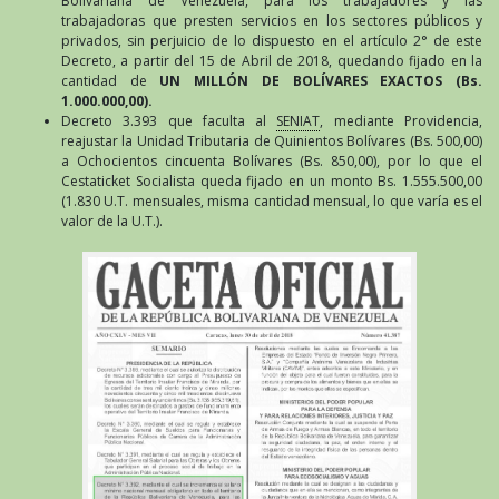
Bolivariana de Venezuela, para los trabajadores y las
trabajadoras que presten servicios en los sectores públicos y
privados, sin perjuicio de lo dispuesto en el artículo 2° de este
Decreto, a partir del 15 de Abril de 2018, quedando fijado en la
cantidad de
UN MILLÓN DE BOLÍVARES EXACTOS (Bs.
1.000.000,00).
Decreto 3.393 que faculta al
SENIAT
, mediante Providencia,
reajustar la Unidad Tributaria de Quinientos Bolívares (Bs. 500,00)
a Ochocientos cincuenta Bolívares (Bs. 850,00), por lo que el
Cestaticket Socialista queda fijado en un monto Bs. 1.555.500,00
(1.830 U.T. mensuales, misma cantidad mensual, lo que varía es el
valor de la U.T.).