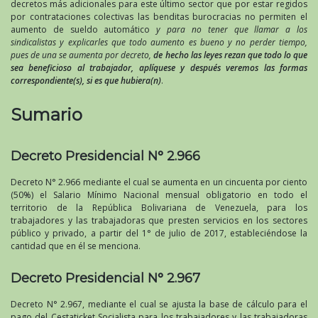
decretos más adicionales para este último sector que por estar regidos
por contrataciones colectivas las benditas burocracias no permiten el
aumento de sueldo automático
y para no tener que llamar a los
sindicalistas y explicarles que todo aumento es bueno y no perder tiempo,
pues de una se aumenta por decreto,
de hecho las leyes rezan que todo lo que
sea beneficioso al trabajador, aplíquese y después veremos las formas
correspondiente(s), si es que hubiera(n)
.
Sumario
Decreto Presidencial N° 2.966
Decreto N° 2.966 mediante el cual se aumenta en un cincuenta por ciento
(50%) el Salario Mínimo Nacional mensual obligatorio en todo el
territorio de la República Bolivariana de Venezuela, para los
trabajadores y las trabajadoras que presten servicios en los sectores
público y privado, a partir del 1° de julio de 2017, estableciéndose la
cantidad que en él se menciona.
Decreto Presidencial N° 2.967
Decreto N° 2.967, mediante el cual se ajusta la base de cálculo para el
pago del Cestaticket Socialista para los trabajadores y las trabajadoras