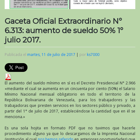
Gaceta Oficial Extraordinario N°
6.313: aumento de sueldo 50% 1°
julio 2017.
Publicada el
martes, 11 de julio de 2017
|
por
ks7000
El aumento del sueldo mínimo en sí es el Decreto Presidencial N° 2.966
«mediante el cual se aumenta en un cincuenta por ciento (50%) el Salario
Mínimo Nacional mensual obligatorio en todo el territorio de la
República Bolivariana de Venezuela, para los trabajadores y las
trabajadoras que presten servicios en los sectores público y privado, a
partir del 1° de julio de 2017, estableciéndose la cantidad que en él se
menciona.»
Es una sola hojita en formato PDF que no tuvimos que hacerle
procedimiento alguno ya que lo descargamos de la Imprenta Nacional
(institución al cual
nos hemos referido
en anteriores oportunidades) que