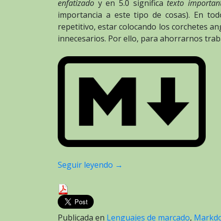
enfatizado
y en 5.0 significa
texto importan
importancia a este tipo de cosas). En tod
repetitivo, estar colocando los corchetes an
innecesarios. Por ello, para ahorrarnos tr
Seguir leyendo
→
Publicada en
Lenguajes de marcado
,
Markd