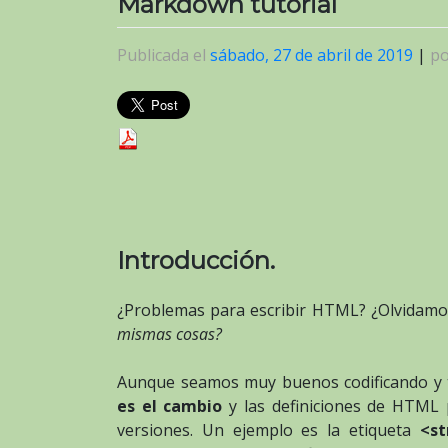
Markdown tutorial
Publicada el
sábado, 27 de abril de 2019
|
p
Introducción.
¿Problemas para escribir HTML? ¿Olvidamo
mismas cosas?
Aunque seamos muy buenos codificando 
es el cambio
y las definiciones de HTML
versiones. Un ejemplo es la etiqueta
<st