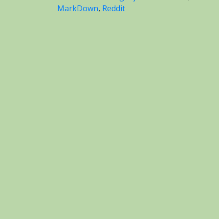
MarkDown
,
Reddit