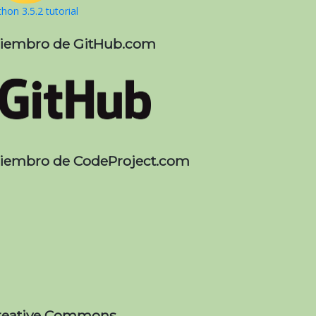
hon 3.5.2 tutorial
iembro de GitHub.com
iembro de CodeProject.com
reative Commons