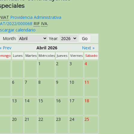
speciales
NIAT
Providencia Administrativa
AT/2022/000068
RIF
IVA
.
scargar calendario
Month:
Year:
« Prev
Abril 2026
Next »
mingo
Lunes
Martes
Miércoles
Jueves
Viernes
Sábado
1
2
3
4
6
7
8
9
10
11
13
14
15
16
17
18
20
21
22
23
24
25