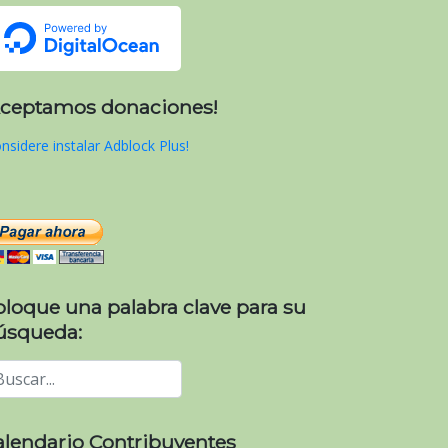
Aceptamos donaciones!
nsidere instalar Adblock Plus!
oloque una palabra clave para su
úsqueda:
alendario Contribuyentes