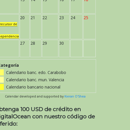
20
21
22
23
24
25
recursor de
dependencia
27
28
29
30
Categoría
Calendario banc. edo. Carabobo
Calendario banc. mun. Valencia
Calendario bancario nacional
Calendar developed and supported by
Kieran O'Shea
btenga 100 USD de crédito en
igitalOcean con nuestro código de
ferido: