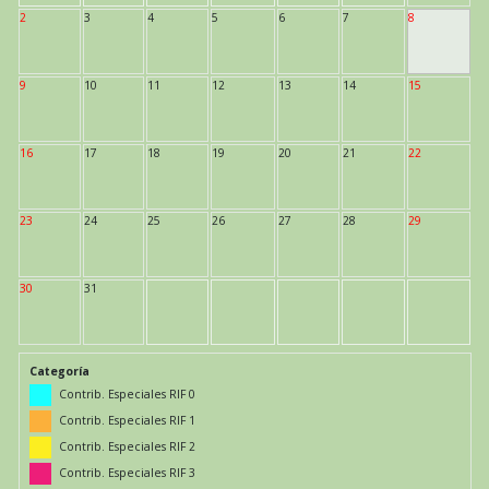
2
3
4
5
6
7
8
9
10
11
12
13
14
15
16
17
18
19
20
21
22
23
24
25
26
27
28
29
30
31
Categoría
Contrib. Especiales RIF 0
Contrib. Especiales RIF 1
Contrib. Especiales RIF 2
Contrib. Especiales RIF 3