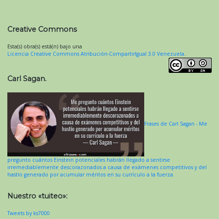
Creative Commons
Esta(s) obra(s) está(n) bajo una
Licencia Creative Commons Atribución-CompartirIgual 3.0 Venezuela
.
Carl Sagan.
Frases de Carl Sagan - Me
pregunto cuántos Einstein potenciales habrán llegado a sentirse
irremediablemente descorazonados a causa de exámenes competitivos y del
hastío generado por acumular méritos en su currículo a la fuerza.
Nuestro «tuiteo»:
Tweets by ks7000