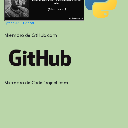
Python 3.5.2 tutorial
Miembro de GitHub.com
Miembro de CodeProject.com