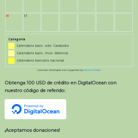
30
31
Categoría
Calendario banc. edo. Carabobo
Calendario banc. mun. Valencia
Calendario bancario nacional
Calendar developed and supported by
Kieran O'Shea
Obtenga 100 USD de crédito en DigitalOcean con
nuestro código de referido:
¡Aceptamos donaciones!