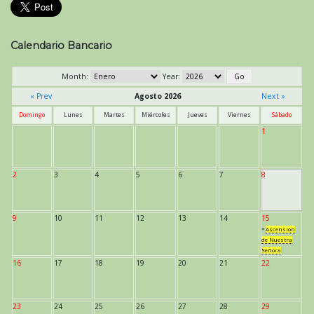
Calendario Bancario
Month:
Year:
« Prev
Agosto 2026
Next »
Domingo
Lunes
Martes
Miércoles
Jueves
Viernes
Sábado
1
2
3
4
5
6
7
8
9
10
11
12
13
14
15
*
Ascensión
de Nuestra
Señora
16
17
18
19
20
21
22
23
24
25
26
27
28
29