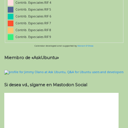
Contrib. Especiales RIF 4
Contrib. Especiales RIF 5
Contrib. Especiales RIF 6
Contrib. Especiales RIF 7
Contrib. Especiales RIF 8
Contrib. Especiales RIF 9
Calendar developed and supported by
Kieran O'Shea
Miembro de «AskUbuntu»
Si desea vd., sígame en Mastodon Social