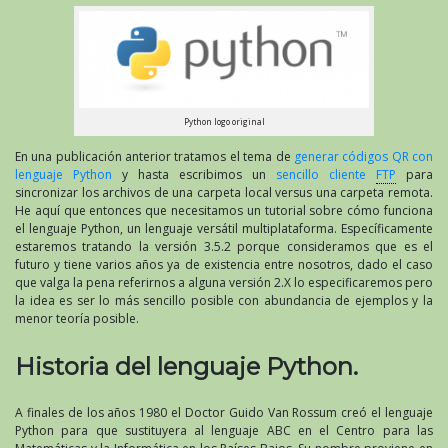
Python logo original
En una publicación anterior tratamos el tema de
generar códigos QR con
lenguaje Python
y hasta escribimos un
sencillo cliente
FTP
para
sincronizar los archivos de una carpeta local versus una carpeta remota.
He aquí que entonces que necesitamos un tutorial sobre cómo funciona
el lenguaje Python, un lenguaje versátil multiplataforma. Específicamente
estaremos tratando la versión 3.5.2 porque consideramos que es el
futuro y tiene varios años ya de existencia entre nosotros, dado el caso
que valga la pena referirnos a alguna versión 2.X lo especificaremos pero
la idea es ser lo más sencillo posible con abundancia de ejemplos y la
menor teoría posible.
Historia del lenguaje Python.
A finales de los años 1980 el Doctor Guido Van Rossum creó el lenguaje
Python para que sustituyera al lenguaje ABC en el Centro para las