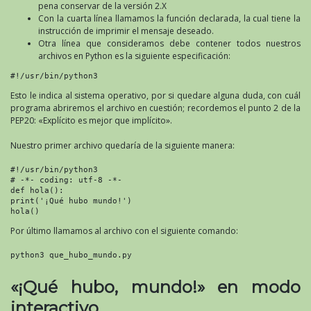
pena conservar de la versión 2.X
Con la cuarta línea llamamos la función declarada, la cual tiene la
instrucción de imprimir el mensaje deseado.
Otra línea que consideramos debe contener todos nuestros
archivos en Python es la siguiente especificación:
#!/usr/bin/python3
Esto le indica al sistema operativo, por si quedare alguna duda, con cuál
programa abriremos el archivo en cuestión; recordemos el punto 2 de la
PEP20: «Explícito es mejor que implícito».
Nuestro primer archivo quedaría de la siguiente manera:
#!/usr/bin/python3

# -*- coding: utf-8 -*-

def hola():

print('¡Qué hubo mundo!')

hola()
Por último llamamos al archivo con el siguiente comando:
«¡Qué hubo, mundo!» en modo
interactivo.