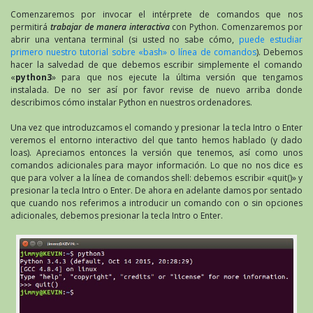
Comenzaremos por invocar el intérprete de comandos que nos
permitirá
trabajar de manera interactiva
con Python. Comenzaremos por
abrir una ventana terminal (si usted no sabe cómo,
puede estudiar
primero nuestro tutorial sobre «bash» o línea de comandos
). Debemos
hacer la salvedad de que debemos escribir simplemente el comando
«
python3
» para que nos ejecute la última versión que tengamos
instalada. De no ser así por favor revise de nuevo arriba donde
describimos cómo instalar Python en nuestros ordenadores.
Una vez que introduzcamos el comando y presionar la tecla Intro o Enter
veremos el entorno interactivo del que tanto hemos hablado (y dado
loas). Apreciamos entonces la versión que tenemos, así como unos
comandos adicionales para mayor información. Lo que no nos dice es
que para volver a la línea de comandos shell: debemos escribir «quit()» y
presionar la tecla Intro o Enter. De ahora en adelante damos por sentado
que cuando nos referimos a introducir un comando con o sin opciones
adicionales, debemos presionar la tecla Intro o Enter.