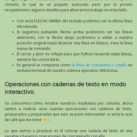
cónsola, lo cual es un poquito avanzado pero por lo pronto
recopilaremos algunos detalles para ahorrarnos trabajo en el teclado.
Con tecla FLECHA ARRIBA del teclado podemos ver la última línea
introducida.
Si seguimos pulsando flecha arriba podremos ver las líneas
anteriores, con la flecha abajo podremos a volver a nuestra
posición original hasta alcanzar una línea en blanco, osea la línea
nueva de comando.
El cerrar y abrir no influye para que Python recuerde estas líneas,
siempre las «recordará».
En general se comporta como
la línea de comandos o «shell»
en
ventana terminal de nuestro sistema operativo GNU/Linux.
Operaciones con cadenas de texto en modo
interactivo.
Ya conocemos cómo mostrar nuestros resultados por cónsola, ahora
vamos a realizar unas cuantas operaciones con cadenas de texto,
¡preparados y preparadas que esto se pone interesante! -o sería la taza
de café que me tomé
-.
Lo que vamos a practicar es el colocar una cadena de texto en una
variable y haremos operaciones de concatenado con ella: