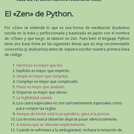
El «Zen» de Python.
Por «Zen» se entiende lo que es una forma de meditación (budismo)
nacida en la India y perfeccionada y bautizada en Japón con el nombre
de «Chan» y que luego se latinizó en Zen. Pues bien el lenguaje Python
tiene una base firme en las siguientes líneas que es muy recomendable
conocerlas (y analizarlas) antes de siquiera escribir nuestra primera línea
de código:
Hermoso es mejor que feo.
Explícito es mejor que implícito.
Simple es mejor que complejo.
Complejo es mejor que complicado.
Plano es mejor que anidado.
Disperso es mejor que denso.
La legibilidad cuenta.
Los casos especiales no son suficientemente especiales como
para romper las reglas.
Aunque de hecho está lo pragmático, gana a la pureza.
Los errores nunca deberían dejarse pasar silenciosamente.
A menos que se silencien explícitamente.
Cuando te enfrentes a la ambigüedad, rechaza la tentación de