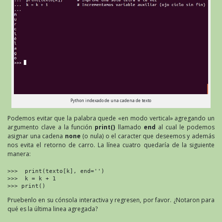
Python indexado de una cadena de texto
Podemos evitar que la palabra quede «en modo vertical» agregando un
argumento clave a la función
print()
llamado
end
al cual le podemos
asignar una cadena
none
(o nula) o el caracter que deseemos y además
nos evita el retorno de carro. La línea cuatro quedaría de la siguiente
manera:
>>>  print(texto[k], end='')

>>>  k = k + 1

>>> print()
Pruebenlo en su cónsola interactiva y regresen, por favor. ¿Notaron para
qué es la última linea agregada?