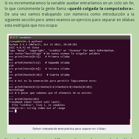
Si no incrementaramos la variable auxiliar entraríamos en un ciclo sin fin,
lo que comúnmente la gente llama «
quedó colgada la computadora
«.
De una vez vamos trabajando con números como introducción a la
siguiente sección pero antes veamos un ejercicio para separar en sílabas
esta esdrújula que nos ocupa:
Python indexado de texto práctica para separar en sílabas