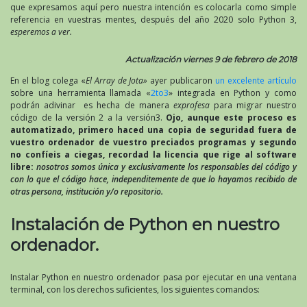
que expresamos aquí pero nuestra intención es colocarla como simple
referencia en vuestras mentes, después del año 2020 solo Python 3,
esperemos a ver.
Actualización viernes 9 de febrero de 2018
En el blog colega «
El Array de Jota»
ayer publicaron
un excelente artículo
sobre una herramienta llamada «
2to3
» integrada en Python y como
podrán adivinar es hecha de manera
exprofesa
para migrar nuestro
código de la versión 2 a la versión3.
Ojo, aunque este proceso es
automatizado, primero haced una copia de seguridad fuera de
vuestro ordenador de vuestro preciados programas y segundo
no confíeis a ciegas, recordad la licencia que rige al software
libre:
nosotros somos única y exclusivamente los responsables del código y
con lo que el código hace, independitemente de que lo hayamos recibido de
otras persona, institución y/o repositorio.
Instalación de Python en nuestro
ordenador.
Instalar Python en nuestro ordenador pasa por ejecutar en una ventana
terminal, con los derechos suficientes, los siguientes comandos: