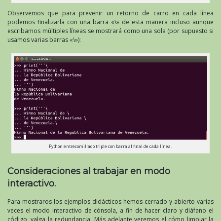
Observemos que para prevenir un retorno de carro en cada línea
podemos finalizarla con una barra «\» de esta manera incluso aunque
escribamos múltiples líneas se mostrará como una sola (por supuesto si
usamos varias barras «\»):
Python entrecomillado triple con barra al final de cada línea.
Consideraciones al trabajar en modo
interactivo.
Para mostraros los ejemplos didácticos hemos cerrado y abierto varias
veces el modo interactivo de cónsola, a fin de hacer claro y diáfano el
código, valga la redundancia. Más adelante veremos el cómo limpiar la