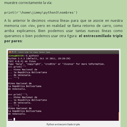
muestre correctamente la vía:
print(r'\home\jimmy\python3\nombres')
A lo anterior le decimos «nueva línea» para que se asocie en nuestra
memoria con «\n», pero en realidad se llama retorno de carro, como
arriba explicamos. Bien podemos usar tantas nuevas líneas como
queramos o bien podemos usar otra figura:
el entrecomillado triple
por pares
:
Python entrecomillado triple.