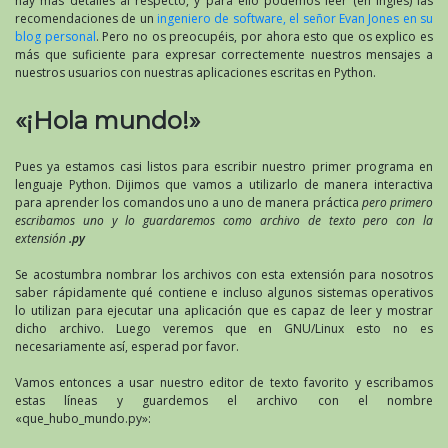
hay más detalles al respecto, y para ello podemos leer (en inglés) las
recomendaciones de un
ingeniero de software, el señor Evan Jones en su
blog personal
. Pero no os preocupéis, por ahora esto que os explico es
más que suficiente para expresar correctemente nuestros mensajes a
nuestros usuarios con nuestras aplicaciones escritas en Python.
«¡Hola mundo!»
Pues ya estamos casi listos para escribir nuestro primer programa en
lenguaje Python. Dijimos que vamos a utilizarlo de manera interactiva
para aprender los comandos uno a uno de manera práctica
pero primero
escribamos uno y lo guardaremos como archivo de texto pero con la
extensión
.py
Se acostumbra nombrar los archivos con esta extensión para nosotros
saber rápidamente qué contiene e incluso algunos sistemas operativos
lo utilizan para ejecutar una aplicación que es capaz de leer y mostrar
dicho archivo. Luego veremos que en GNU/Linux esto no es
necesariamente así, esperad por favor.
Vamos entonces a usar nuestro editor de texto favorito y escribamos
estas líneas y guardemos el archivo con el nombre
«que_hubo_mundo.py»: