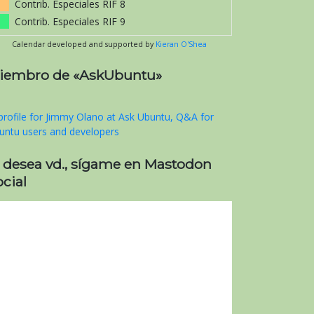
Contrib. Especiales RIF 8
Contrib. Especiales RIF 9
Calendar developed and supported by
Kieran O'Shea
iembro de «AskUbuntu»
i desea vd., sígame en Mastodon
cial