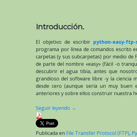
Introducción.
El objetivo de escribir
python-easy-ftp
programa por línea de comandos escrito en
carpetas (y sus subcarpetas) por medio de
de parte del nombre «easy» (fácil -o tranq
descubrir el agua tibia, antes que nosot
grandioso del software libre -y la cienci
desde cero (aunque sería un muy buen ej
anteriores y sobre ellos construir nuestra 
Seguir leyendo
→
Publicada en
File Transfer Protocol (FTP)
,
P