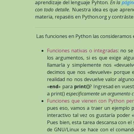
aprendizaje del lenguaje Pyhton.
En la
págin
con todo detalle.
Nuestra idea es que aprendá
materia, repaséis en Python.org y contráste
Las funciones en Python las consideramos e
Funciones nativas o integradas
: no se
los argumentos, si es que exige algun
llamarla y simplemente nos «devuelv
decimos que nos «devuelve» porque e
realidad no nos devuelve valor alguno,
«
end
» para
print()
? Ingresad en vues
a print()
especificamente un argumento c
Funciones que vienen con Python pero
pues eso, vamos a traer un ejemplo p
interactivo tal vez os gustaría poder 
Pues bien, esta tarea descansa con el
de GNU/Linux se hace con el comand