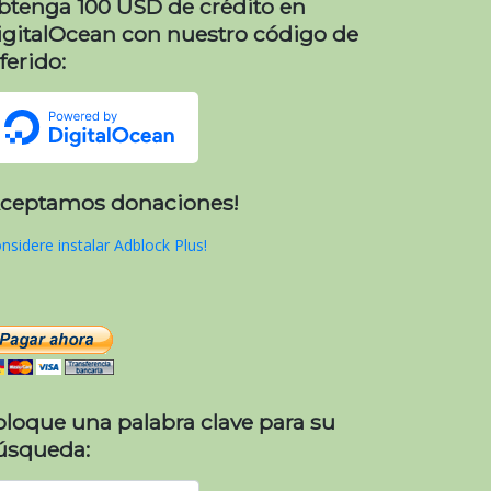
btenga 100 USD de crédito en
igitalOcean con nuestro código de
ferido:
Aceptamos donaciones!
nsidere instalar Adblock Plus!
oloque una palabra clave para su
úsqueda: