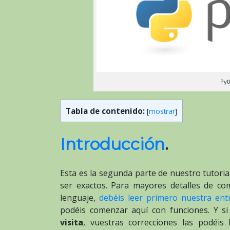
Pyt
Tabla de contenido:
[
mostrar
]
Introducción
.
Esta es la segunda parte de nuestro tutoria
ser exactos. Para mayores detalles de comp
lenguaje,
debéis leer primero nuestra ent
podéis comenzar aquí con funciones. Y si
visita
, vuestras correcciones las podéis