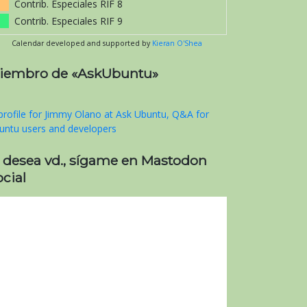
Contrib. Especiales RIF 8
Contrib. Especiales RIF 9
Calendar developed and supported by
Kieran O'Shea
iembro de «AskUbuntu»
i desea vd., sígame en Mastodon
cial