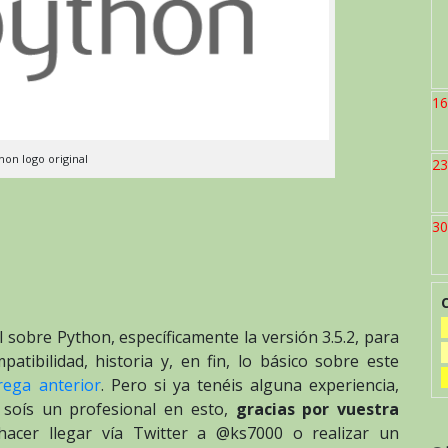
16
hon logo original
23
30
l sobre Python, específicamente la versión 3.5.2, para
atibilidad, historia y, en fin, lo básico sobre este
rega anterior
. Pero si ya tenéis alguna experiencia,
 soís un profesional en esto,
gracias por vuestra
 hacer llegar vía Twitter a @ks7000 o realizar un