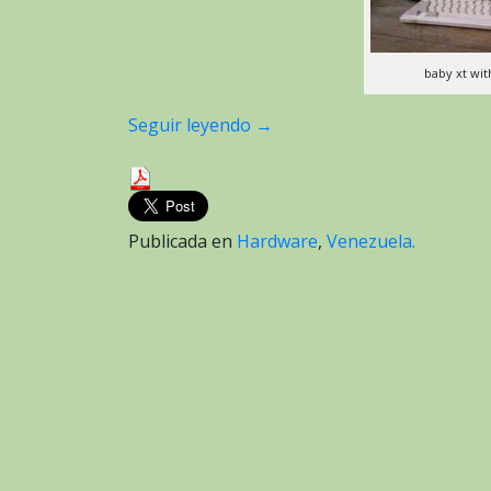
baby xt w
Seguir leyendo
→
Publicada en
Hardware
,
Venezuela.