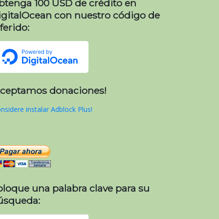
btenga 100 USD de crédito en
igitalOcean con nuestro código de
ferido:
Aceptamos donaciones!
nsidere instalar Adblock Plus!
oloque una palabra clave para su
úsqueda: