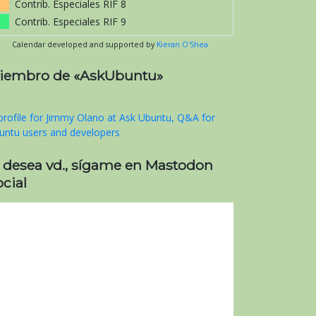
Contrib. Especiales RIF 8
Contrib. Especiales RIF 9
Calendar developed and supported by
Kieran O'Shea
iembro de «AskUbuntu»
i desea vd., sígame en Mastodon
cial