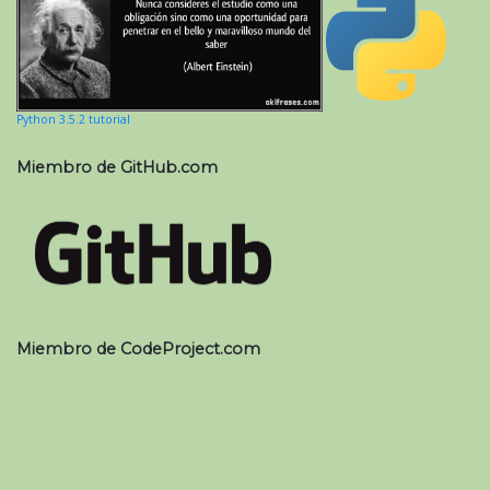
Python 3.5.2 tutorial
Miembro de GitHub.com
Miembro de CodeProject.com