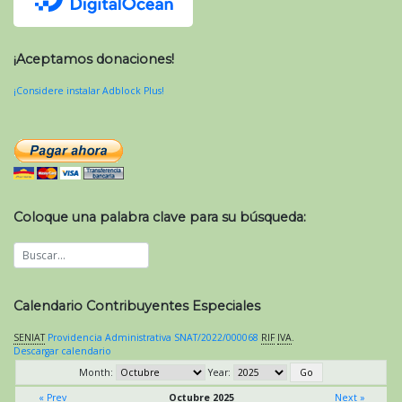
¡Aceptamos donaciones!
¡Considere instalar Adblock Plus!
Coloque una palabra clave para su búsqueda:
Calendario Contribuyentes Especiales
SENIAT
Providencia Administrativa SNAT/2022/000068
RIF
IVA
.
Descargar calendario
Month:
Year:
« Prev
Octubre 2025
Next »