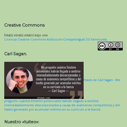
Creative Commons
Esta(s) obra(s) está(n) bajo una
Licencia Creative Commons Atribución-CompartirIgual 3.0 Venezuela
.
Carl Sagan.
Frases de Carl Sagan - Me
pregunto cuántos Einstein potenciales habrán llegado a sentirse
irremediablemente descorazonados a causa de exámenes competitivos y del
hastío generado por acumular méritos en su currículo a la fuerza.
Nuestro «tuiteo»: