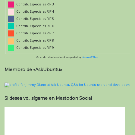
Contrib. Especiales RIF 3
Contrib. Especiales RIF 4
Contrib. Especiales RIF 5
Contrib. Especiales RIF 6
Contrib. Especiales RIF 7
Contrib. Especiales RIF 8
Contrib. Especiales RIF 9
Calendar developed and supported by
Kieran O'Shea
Miembro de «AskUbuntu»
Si desea vd., sígame en Mastodon Social