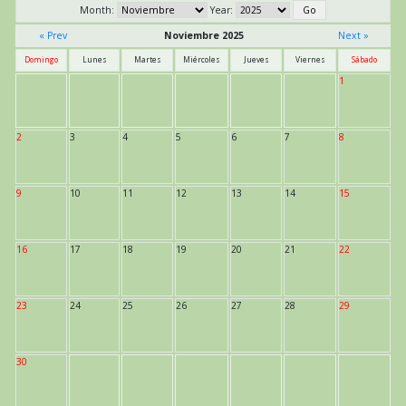
Month:
Year:
« Prev
Noviembre 2025
Next »
Domingo
Lunes
Martes
Miércoles
Jueves
Viernes
Sábado
1
2
3
4
5
6
7
8
9
10
11
12
13
14
15
16
17
18
19
20
21
22
23
24
25
26
27
28
29
30