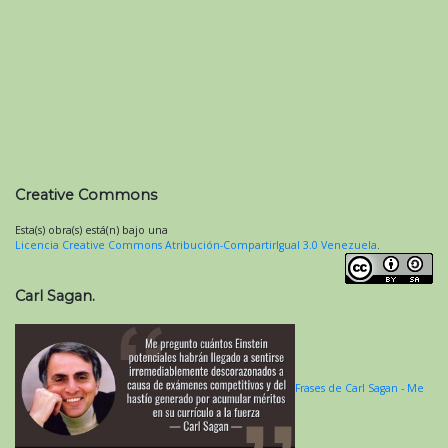
Creative Commons
Esta(s) obra(s) está(n) bajo una
Licencia Creative Commons Atribución-CompartirIgual 3.0 Venezuela
.
Carl Sagan.
Frases de Carl Sagan - Me