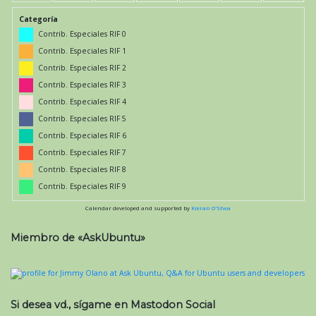
Categoría
Contrib. Especiales RIF 0
Contrib. Especiales RIF 1
Contrib. Especiales RIF 2
Contrib. Especiales RIF 3
Contrib. Especiales RIF 4
Contrib. Especiales RIF 5
Contrib. Especiales RIF 6
Contrib. Especiales RIF 7
Contrib. Especiales RIF 8
Contrib. Especiales RIF 9
Calendar developed and supported by
Kieran O'Shea
Miembro de «AskUbuntu»
Si desea vd., sígame en Mastodon Social