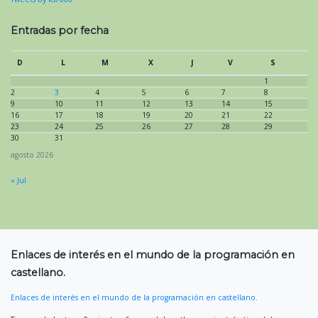
Entradas por fecha
D
L
M
X
J
V
S
1
2
3
4
5
6
7
8
9
10
11
12
13
14
15
16
17
18
19
20
21
22
23
24
25
26
27
28
29
30
31
agosto 2026
« Jul
Enlaces de interés en el mundo de la programación en
castellano.
Enlaces de interés en el mundo de la programación en castellano.