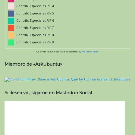
Contrib. Especiales RIF 4
Contrib. Especiales RIF 5
Contrib. Especiales RIF 6
Contrib. Especiales RIF 7
Contrib. Especiales RIF 8
Contrib. Especiales RIF 9
Calendar developed and supported by
Kieran O'Shea
Miembro de «AskUbuntu»
Si desea vd., sígame en Mastodon Social