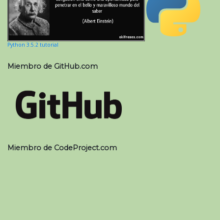
Python 3.5.2 tutorial
Miembro de GitHub.com
Miembro de CodeProject.com