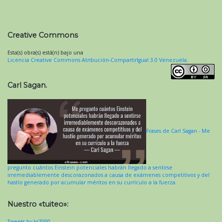
Creative Commons
Esta(s) obra(s) está(n) bajo una
Licencia Creative Commons Atribución-CompartirIgual 3.0 Venezuela
.
Carl Sagan.
Frases de Carl Sagan - Me
pregunto cuántos Einstein potenciales habrán llegado a sentirse
irremediablemente descorazonados a causa de exámenes competitivos y del
hastío generado por acumular méritos en su currículo a la fuerza.
Nuestro «tuiteo»:
Tweets by ks7000