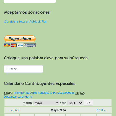
¡Aceptamos donaciones!
¡Considere instalar Adblock Plus!
Coloque una palabra clave para su búsqueda:
Calendario Contribuyentes Especiales
SENIAT
Providencia Administrativa SNAT/2022/000068
RIF
IVA
.
Descargar calendario
Month:
Year:
« Prev
Mayo 2024
Next »