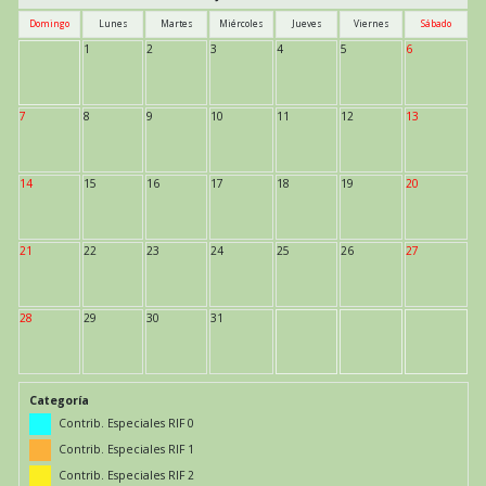
Domingo
Lunes
Martes
Miércoles
Jueves
Viernes
Sábado
1
2
3
4
5
6
7
8
9
10
11
12
13
14
15
16
17
18
19
20
21
22
23
24
25
26
27
28
29
30
31
Categoría
Contrib. Especiales RIF 0
Contrib. Especiales RIF 1
Contrib. Especiales RIF 2