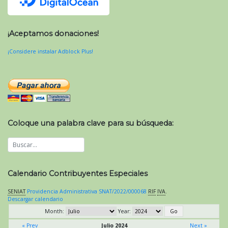
¡Aceptamos donaciones!
¡Considere instalar Adblock Plus!
Coloque una palabra clave para su búsqueda:
Calendario Contribuyentes Especiales
SENIAT
Providencia Administrativa SNAT/2022/000068
RIF
IVA
.
Descargar calendario
Month:
Year:
« Prev
Julio 2024
Next »