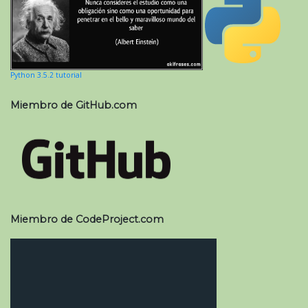
Python 3.5.2 tutorial
Miembro de GitHub.com
Miembro de CodeProject.com