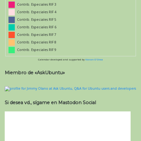
Contrib. Especiales RIF 3
Contrib. Especiales RIF 4
Contrib. Especiales RIF 5
Contrib. Especiales RIF 6
Contrib. Especiales RIF 7
Contrib. Especiales RIF 8
Contrib. Especiales RIF 9
Calendar developed and supported by
Kieran O'Shea
Miembro de «AskUbuntu»
Si desea vd., sígame en Mastodon Social