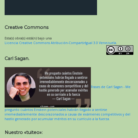
Creative Commons
Esta(s) obra(s) está(n) bajo una
Licencia Creative Commons Atribución-CompartirIgual 3.0 Venezuela
.
Carl Sagan.
Frases de Carl Sagan - Me
pregunto cuántos Einstein potenciales habrán llegado a sentirse
irremediablemente descorazonados a causa de exámenes competitivos y del
hastío generado por acumular méritos en su currículo a la fuerza.
Nuestro «tuiteo»: