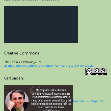
Creative Commons
Esta(s) obra(s) está(n) bajo una
Licencia Creative Commons Atribución-CompartirIgual 3.0 Venezuela
.
Carl Sagan.
Frases de Carl Sagan - Me