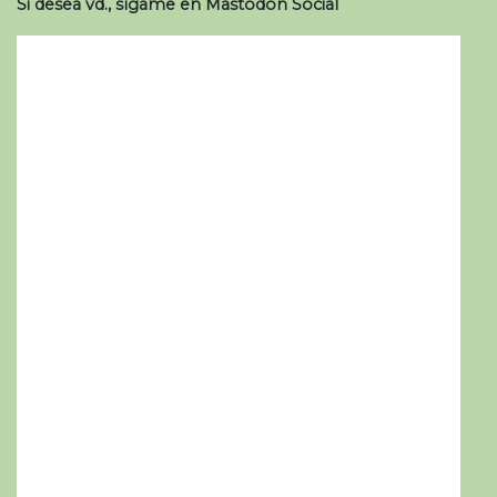
Si desea vd., sígame en Mastodon Social