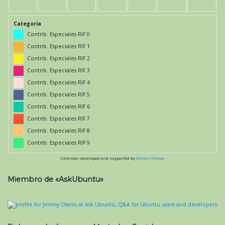
Categoría
Contrib. Especiales RIF 0
Contrib. Especiales RIF 1
Contrib. Especiales RIF 2
Contrib. Especiales RIF 3
Contrib. Especiales RIF 4
Contrib. Especiales RIF 5
Contrib. Especiales RIF 6
Contrib. Especiales RIF 7
Contrib. Especiales RIF 8
Contrib. Especiales RIF 9
Calendar developed and supported by
Kieran O'Shea
Miembro de «AskUbuntu»