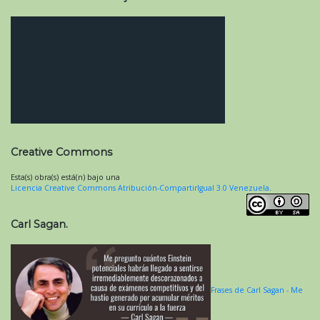
Creative Commons
Esta(s) obra(s) está(n) bajo una
Licencia Creative Commons Atribución-CompartirIgual 3.0 Venezuela
.
Carl Sagan.
Frases de Carl Sagan - Me