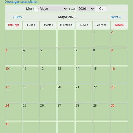
Descargar calendario
Month:
Year:
« Prev
Mayo 2026
Next »
Domingo
Lunes
Martes
Miércoles
Jueves
Viernes
Sábado
1
2
3
4
5
6
7
8
9
10
11
12
13
14
15
16
17
18
19
20
21
22
23
24
25
26
27
28
29
30
31