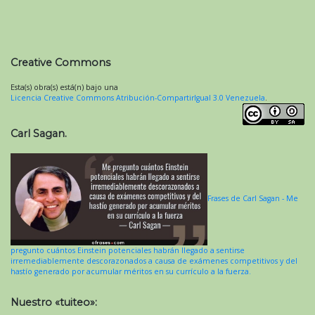
Creative Commons
Esta(s) obra(s) está(n) bajo una
Licencia Creative Commons Atribución-CompartirIgual 3.0 Venezuela
.
Carl Sagan.
Frases de Carl Sagan - Me
pregunto cuántos Einstein potenciales habrán llegado a sentirse
irremediablemente descorazonados a causa de exámenes competitivos y del
hastío generado por acumular méritos en su currículo a la fuerza.
Nuestro «tuiteo»: