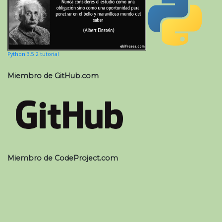
Python 3.5.2 tutorial
Miembro de GitHub.com
Miembro de CodeProject.com