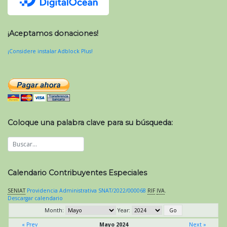
¡Aceptamos donaciones!
¡Considere instalar Adblock Plus!
Coloque una palabra clave para su búsqueda:
Calendario Contribuyentes Especiales
SENIAT
Providencia Administrativa SNAT/2022/000068
RIF
IVA
.
Descargar calendario
Month:
Year:
« Prev
Mayo 2024
Next »