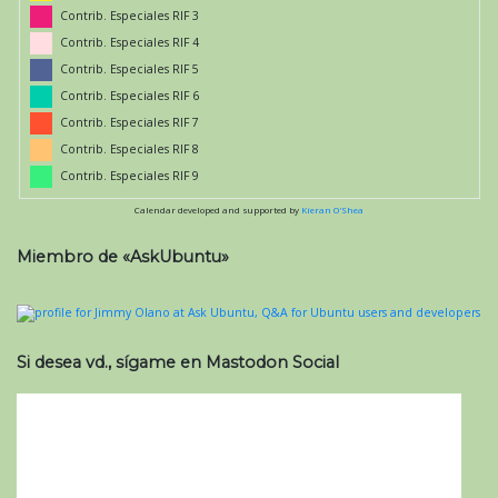
Contrib. Especiales RIF 3
Contrib. Especiales RIF 4
Contrib. Especiales RIF 5
Contrib. Especiales RIF 6
Contrib. Especiales RIF 7
Contrib. Especiales RIF 8
Contrib. Especiales RIF 9
Calendar developed and supported by
Kieran O'Shea
Miembro de «AskUbuntu»
Si desea vd., sígame en Mastodon Social