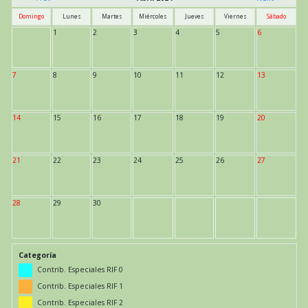
Domingo
Lunes
Martes
Miércoles
Jueves
Viernes
Sábado
1
2
3
4
5
6
7
8
9
10
11
12
13
14
15
16
17
18
19
20
21
22
23
24
25
26
27
28
29
30
Categoría
Contrib. Especiales RIF 0
Contrib. Especiales RIF 1
Contrib. Especiales RIF 2