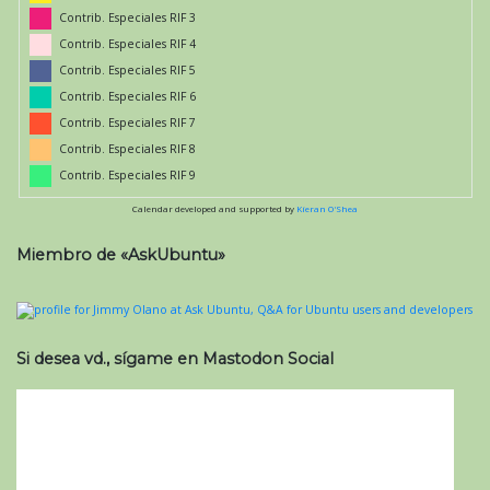
Contrib. Especiales RIF 3
Contrib. Especiales RIF 4
Contrib. Especiales RIF 5
Contrib. Especiales RIF 6
Contrib. Especiales RIF 7
Contrib. Especiales RIF 8
Contrib. Especiales RIF 9
Calendar developed and supported by
Kieran O'Shea
Miembro de «AskUbuntu»
Si desea vd., sígame en Mastodon Social