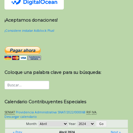
¡Aceptamos donaciones!
¡Considere instalar Adblock Plus!
Coloque una palabra clave para su búsqueda:
Calendario Contribuyentes Especiales
SENIAT
Providencia Administrativa SNAT/2022/000068
RIF
IVA
.
Descargar calendario
Month:
Year:
« Prev
Abril 2024
Next »