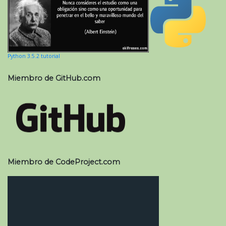
Python 3.5.2 tutorial
Miembro de GitHub.com
Miembro de CodeProject.com