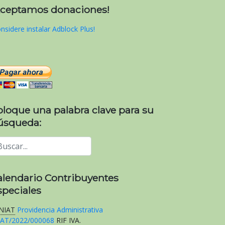
Aceptamos donaciones!
nsidere instalar Adblock Plus!
oloque una palabra clave para su
úsqueda:
alendario Contribuyentes
speciales
NIAT
Providencia Administrativa
AT/2022/000068
RIF
IVA
.