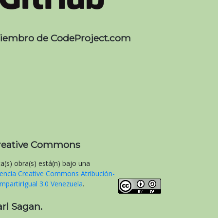
iembro de CodeProject.com
reative Commons
ta(s) obra(s) está(n) bajo una
cencia Creative Commons Atribución-
mpartirIgual 3.0 Venezuela
.
arl Sagan.