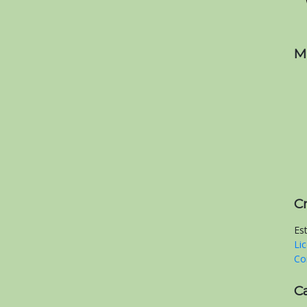
M
C
Es
Li
Co
C