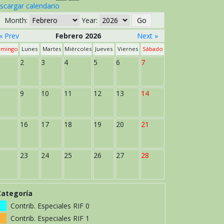
scargar calendario
Month:
Year:
« Prev
Febrero 2026
Next »
mingo
Lunes
Martes
Miércoles
Jueves
Viernes
Sábado
2
3
4
5
6
7
9
10
11
12
13
14
16
17
18
19
20
21
23
24
25
26
27
28
Categoría
Contrib. Especiales RIF 0
Contrib. Especiales RIF 1