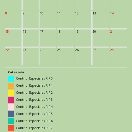
8
9
10
11
12
13
14
15
16
17
18
19
20
21
22
23
24
25
26
27
28
Categoría
Contrib. Especiales RIF 0
Contrib. Especiales RIF 1
Contrib. Especiales RIF 2
Contrib. Especiales RIF 3
Contrib. Especiales RIF 4
Contrib. Especiales RIF 5
Contrib. Especiales RIF 6
Contrib. Especiales RIF 7