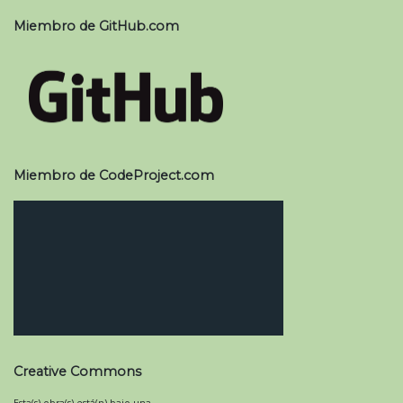
Miembro de GitHub.com
Miembro de CodeProject.com
Creative Commons
Esta(s) obra(s) está(n) bajo una