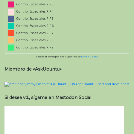
Contrib. Especiales RIF 3
Contrib. Especiales RIF 4
Contrib. Especiales RIF 5
Contrib. Especiales RIF 6
Contrib. Especiales RIF 7
Contrib. Especiales RIF 8
Contrib. Especiales RIF 9
Calendar developed and supported by
Kieran O'Shea
Miembro de «AskUbuntu»
Si desea vd., sígame en Mastodon Social