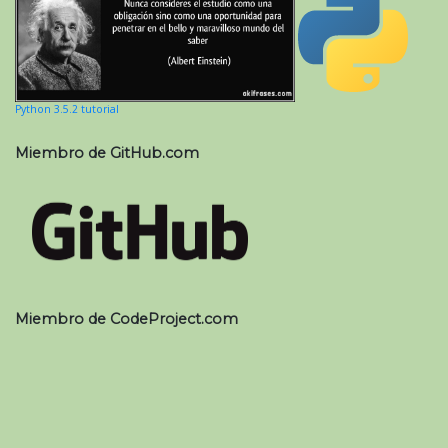
Python 3.5.2 tutorial
Miembro de GitHub.com
Miembro de CodeProject.com