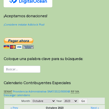
¡Aceptamos donaciones!
¡Considere instalar Adblock Plus!
Coloque una palabra clave para su búsqueda:
Calendario Contribuyentes Especiales
SENIAT
Providencia Administrativa SNAT/2022/000068
RIF
IVA
.
Descargar calendario
Month:
Year:
« Prev
Octubre 2023
Next »