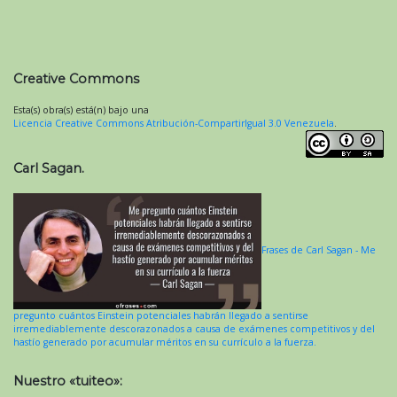
Creative Commons
Esta(s) obra(s) está(n) bajo una
Licencia Creative Commons Atribución-CompartirIgual 3.0 Venezuela
.
Carl Sagan.
Frases de Carl Sagan - Me
pregunto cuántos Einstein potenciales habrán llegado a sentirse
irremediablemente descorazonados a causa de exámenes competitivos y del
hastío generado por acumular méritos en su currículo a la fuerza.
Nuestro «tuiteo»: