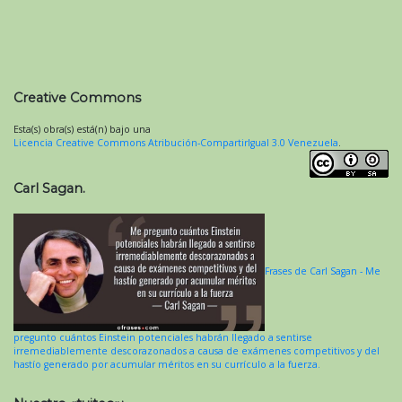
Creative Commons
Esta(s) obra(s) está(n) bajo una
Licencia Creative Commons Atribución-CompartirIgual 3.0 Venezuela
.
Carl Sagan.
Frases de Carl Sagan - Me
pregunto cuántos Einstein potenciales habrán llegado a sentirse
irremediablemente descorazonados a causa de exámenes competitivos y del
hastío generado por acumular méritos en su currículo a la fuerza.