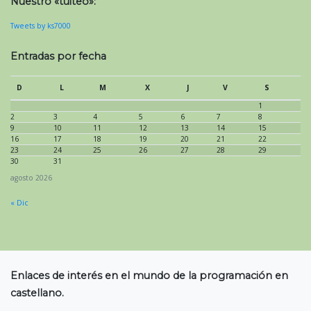
Nuestro «tuiteo»:
Tweets by ks7000
Entradas por fecha
D
L
M
X
J
V
S
1
2
3
4
5
6
7
8
9
10
11
12
13
14
15
16
17
18
19
20
21
22
23
24
25
26
27
28
29
30
31
agosto 2026
« Dic
Enlaces de interés en el mundo de la programación en
castellano.