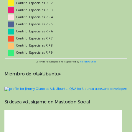
Contrib. Especiales RIF 2
Contrib. Especiales RIF 3
Contrib. Especiales RIF 4
Contrib. Especiales RIF 5
Contrib. Especiales RIF 6
Contrib. Especiales RIF 7
Contrib. Especiales RIF 8
Contrib. Especiales RIF 9
Calendar developed and supported by
Kieran O'Shea
Miembro de «AskUbuntu»
Si desea vd., sígame en Mastodon Social