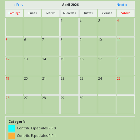
« Prev
Abril 2026
Next »
Domingo
Lunes
Martes
Miércoles
Jueves
Viernes
Sábado
1
2
3
4
5
6
7
8
9
10
11
12
13
14
15
16
17
18
19
20
21
22
23
24
25
26
27
28
29
30
Categoría
Contrib. Especiales RIF 0
Contrib. Especiales RIF 1