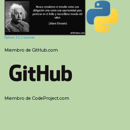
Python 3.5.2 tutorial
Miembro de GitHub.com
Miembro de CodeProject.com