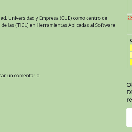
dad, Universidad y Empresa (CUE) como centro de
22
 de las (TICL) en Herramientas Aplicadas al Software
car un comentario.
O
D
re