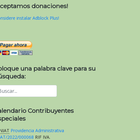
Aceptamos donaciones!
nsidere instalar Adblock Plus!
oloque una palabra clave para su
úsqueda:
alendario Contribuyentes
speciales
NIAT
Providencia Administrativa
AT/2022/000068
RIF
IVA
.