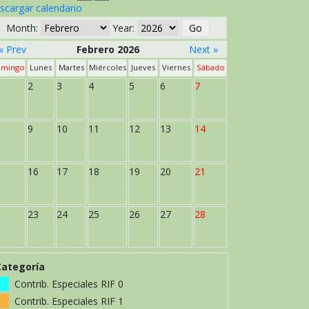
scargar calendario
Month:
Year:
« Prev
Febrero 2026
Next »
mingo
Lunes
Martes
Miércoles
Jueves
Viernes
Sábado
2
3
4
5
6
7
9
10
11
12
13
14
16
17
18
19
20
21
23
24
25
26
27
28
Categoría
Contrib. Especiales RIF 0
Contrib. Especiales RIF 1