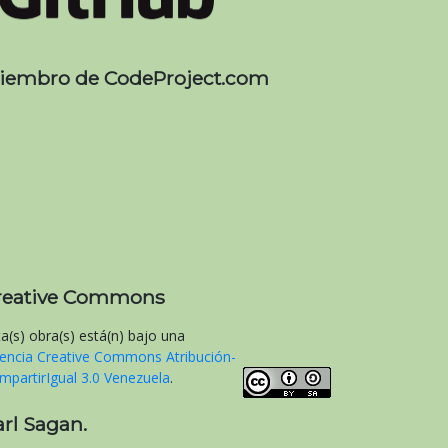
iembro de CodeProject.com
reative Commons
ta(s) obra(s) está(n) bajo una
cencia Creative Commons Atribución-
mpartirIgual 3.0 Venezuela
.
arl Sagan.