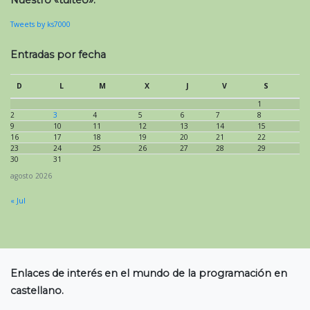
Nuestro «tuiteo»:
Tweets by ks7000
Entradas por fecha
D
L
M
X
J
V
S
1
2
3
4
5
6
7
8
9
10
11
12
13
14
15
16
17
18
19
20
21
22
23
24
25
26
27
28
29
30
31
agosto 2026
« Jul
Enlaces de interés en el mundo de la programación en
castellano.