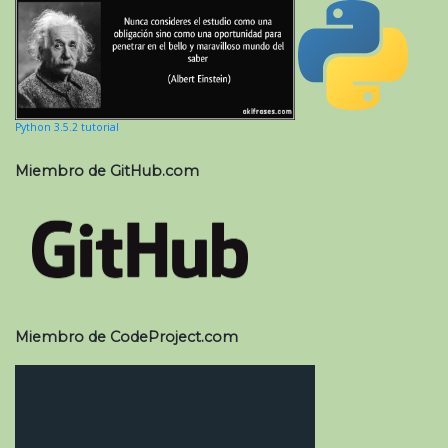
Python 3.5.2 tutorial
Miembro de GitHub.com
Miembro de CodeProject.com