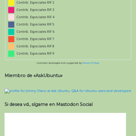
Contrib. Especiales RIF 2
Contrib. Especiales RIF 3
Contrib. Especiales RIF 4
Contrib. Especiales RIF 5
Contrib. Especiales RIF 6
Contrib. Especiales RIF 7
Contrib. Especiales RIF 8
Contrib. Especiales RIF 9
Calendar developed and supported by
Kieran O'Shea
Miembro de «AskUbuntu»
Si desea vd., sígame en Mastodon Social