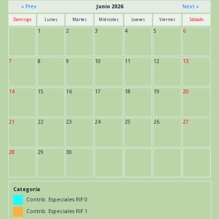
« Prev
Junio 2026
Next »
Domingo
Lunes
Martes
Miércoles
Jueves
Viernes
Sábado
1
2
3
4
5
6
7
8
9
10
11
12
13
14
15
16
17
18
19
20
21
22
23
24
25
26
27
28
29
30
Categoría
Contrib. Especiales RIF 0
Contrib. Especiales RIF 1