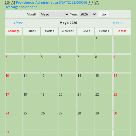
SENIAT
Providencia Administrativa SNAT/2022/000068
RIF
IVA
.
Descargar calendario
Month:
Year:
« Prev
Mayo 2026
Next »
Domingo
Lunes
Martes
Miércoles
Jueves
Viernes
Sábado
1
2
3
4
5
6
7
8
9
10
11
12
13
14
15
16
17
18
19
20
21
22
23
24
25
26
27
28
29
30
31