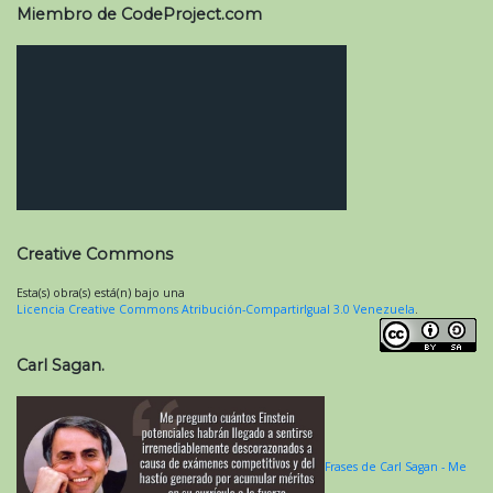
Miembro de CodeProject.com
Creative Commons
Esta(s) obra(s) está(n) bajo una
Licencia Creative Commons Atribución-CompartirIgual 3.0 Venezuela
.
Carl Sagan.
Frases de Carl Sagan - Me