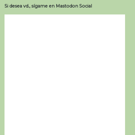
Si desea vd., sígame en Mastodon Social