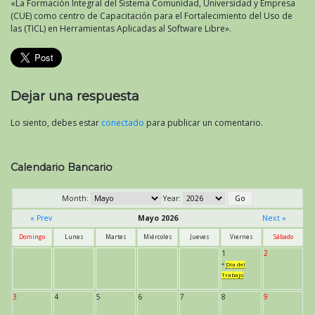
«La Formación Integral del Sistema Comunidad, Universidad y Empresa
(CUE) como centro de Capacitación para el Fortalecimiento del Uso de
las (TICL) en Herramientas Aplicadas al Software Libre».
Dejar una respuesta
Lo siento, debes estar
conectado
para publicar un comentario.
Calendario Bancario
Month:
Year:
« Prev
Mayo 2026
Next »
Domingo
Lunes
Martes
Miércoles
Jueves
Viernes
Sábado
1
2
*
Día del
Trabajo
3
4
5
6
7
8
9