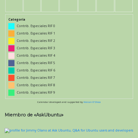
Categoría
Contrib. Especiales RIF 0
Contrib. Especiales RIF 1
Contrib. Especiales RIF 2
Contrib. Especiales RIF 3
Contrib. Especiales RIF 4
Contrib. Especiales RIF 5
Contrib. Especiales RIF 6
Contrib. Especiales RIF 7
Contrib. Especiales RIF 8
Contrib. Especiales RIF 9
Calendar developed and supported by
Kieran O'Shea
Miembro de «AskUbuntu»