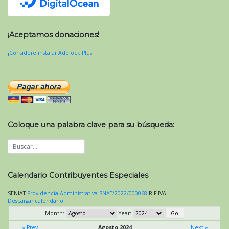
¡Aceptamos donaciones!
¡Considere instalar Adblock Plus!
Coloque una palabra clave para su búsqueda:
Calendario Contribuyentes Especiales
SENIAT
Providencia Administrativa SNAT/2022/000068
RIF
IVA
.
Descargar calendario
Month:
Year:
« Prev
Agosto 2024
Next »