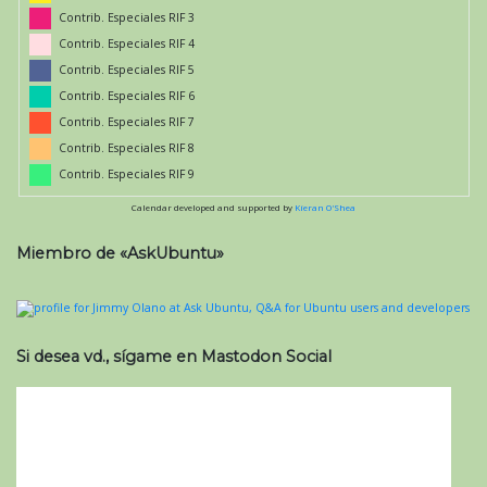
Contrib. Especiales RIF 3
Contrib. Especiales RIF 4
Contrib. Especiales RIF 5
Contrib. Especiales RIF 6
Contrib. Especiales RIF 7
Contrib. Especiales RIF 8
Contrib. Especiales RIF 9
Calendar developed and supported by
Kieran O'Shea
Miembro de «AskUbuntu»
Si desea vd., sígame en Mastodon Social