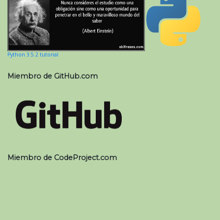
Python 3.5.2 tutorial
Miembro de GitHub.com
Miembro de CodeProject.com