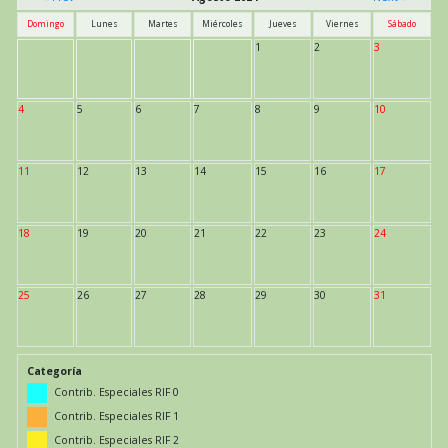
Domingo
Lunes
Martes
Miércoles
Jueves
Viernes
Sábado
1
2
3
4
5
6
7
8
9
10
11
12
13
14
15
16
17
18
19
20
21
22
23
24
25
26
27
28
29
30
31
Categoría
Contrib. Especiales RIF 0
Contrib. Especiales RIF 1
Contrib. Especiales RIF 2