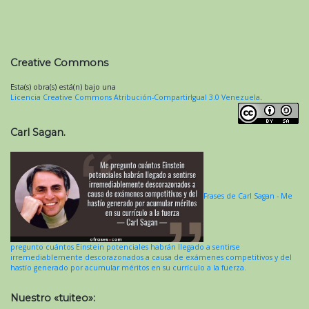
Creative Commons
Esta(s) obra(s) está(n) bajo una
Licencia Creative Commons Atribución-CompartirIgual 3.0 Venezuela
.
Carl Sagan.
Frases de Carl Sagan - Me
pregunto cuántos Einstein potenciales habrán llegado a sentirse
irremediablemente descorazonados a causa de exámenes competitivos y del
hastío generado por acumular méritos en su currículo a la fuerza.
Nuestro «tuiteo»: