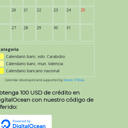
20
21
22
23
24
25
27
28
29
30
31
Categoría
Calendario banc. edo. Carabobo
Calendario banc. mun. Valencia
Calendario bancario nacional
Calendar developed and supported by
Kieran O'Shea
btenga 100 USD de crédito en
igitalOcean con nuestro código de
ferido: