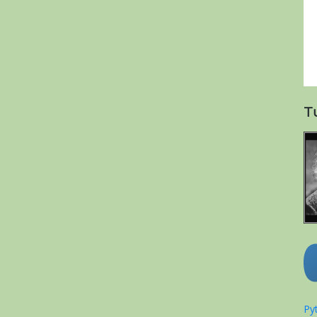
T
Pyt