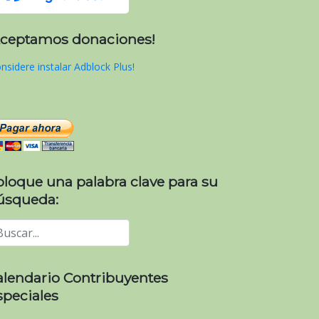
Aceptamos donaciones!
nsidere instalar Adblock Plus!
oloque una palabra clave para su
úsqueda:
alendario Contribuyentes
speciales