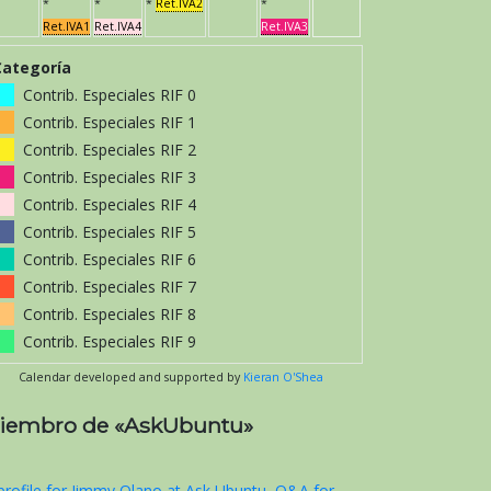
*
*
*
Ret.IVA2
*
Ret.IVA1
Ret.IVA4
Ret.IVA3
Categoría
Contrib. Especiales RIF 0
Contrib. Especiales RIF 1
Contrib. Especiales RIF 2
Contrib. Especiales RIF 3
Contrib. Especiales RIF 4
Contrib. Especiales RIF 5
Contrib. Especiales RIF 6
Contrib. Especiales RIF 7
Contrib. Especiales RIF 8
Contrib. Especiales RIF 9
Calendar developed and supported by
Kieran O'Shea
iembro de «AskUbuntu»