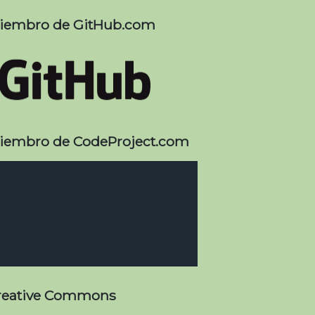
iembro de GitHub.com
iembro de CodeProject.com
reative Commons