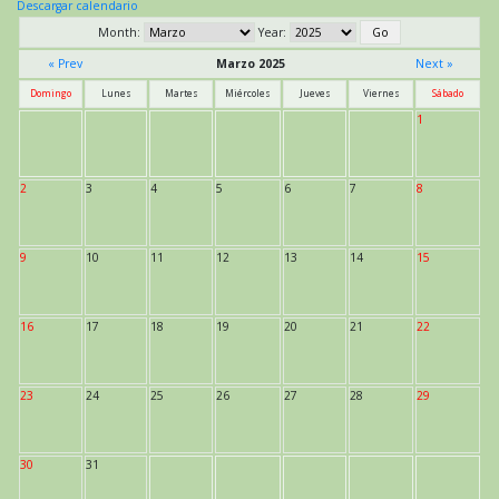
Descargar calendario
Month:
Year:
« Prev
Marzo 2025
Next »
Domingo
Lunes
Martes
Miércoles
Jueves
Viernes
Sábado
1
2
3
4
5
6
7
8
9
10
11
12
13
14
15
16
17
18
19
20
21
22
23
24
25
26
27
28
29
30
31