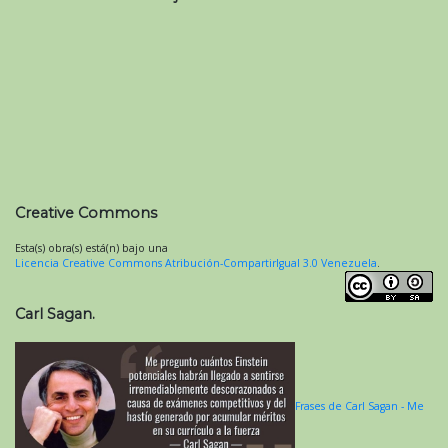
Creative Commons
Esta(s) obra(s) está(n) bajo una
Licencia Creative Commons Atribución-CompartirIgual 3.0 Venezuela
.
Carl Sagan.
Frases de Carl Sagan - Me