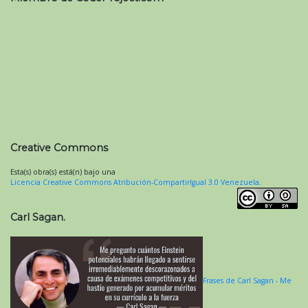
Creative Commons
Esta(s) obra(s) está(n) bajo una
Licencia Creative Commons Atribución-CompartirIgual 3.0 Venezuela
.
Carl Sagan.
Frases de Carl Sagan - Me