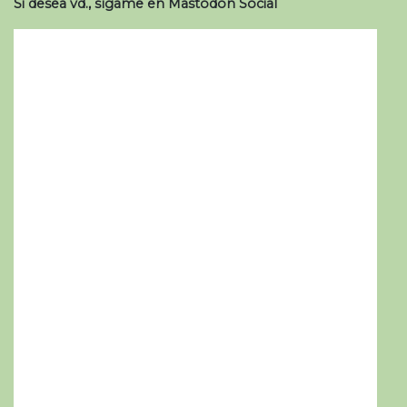
Si desea vd., sígame en Mastodon Social