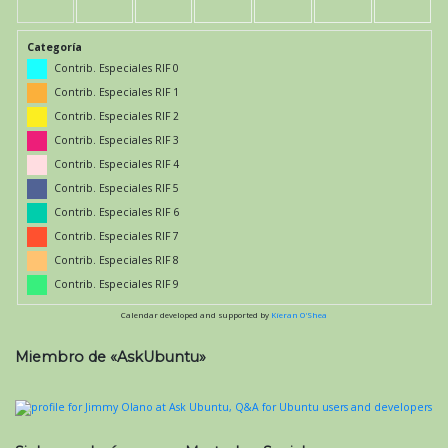
Categoría
Contrib. Especiales RIF 0
Contrib. Especiales RIF 1
Contrib. Especiales RIF 2
Contrib. Especiales RIF 3
Contrib. Especiales RIF 4
Contrib. Especiales RIF 5
Contrib. Especiales RIF 6
Contrib. Especiales RIF 7
Contrib. Especiales RIF 8
Contrib. Especiales RIF 9
Calendar developed and supported by
Kieran O'Shea
Miembro de «AskUbuntu»