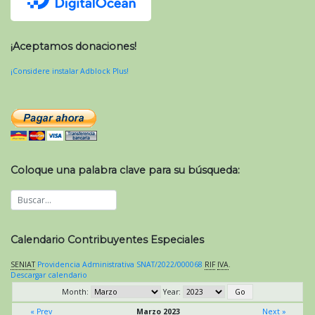
¡Aceptamos donaciones!
¡Considere instalar Adblock Plus!
Coloque una palabra clave para su búsqueda:
Calendario Contribuyentes Especiales
SENIAT
Providencia Administrativa SNAT/2022/000068
RIF
IVA
.
Descargar calendario
Month:
Year:
« Prev
Marzo 2023
Next »