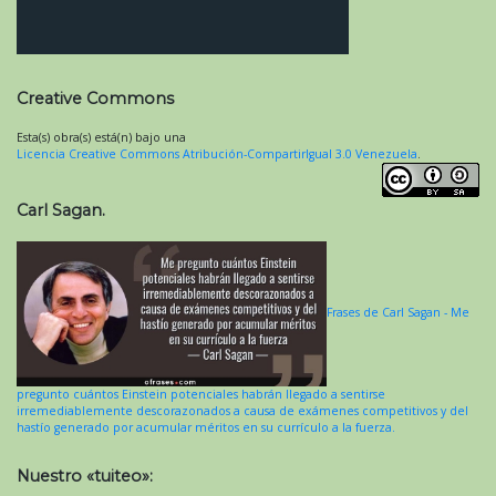
Creative Commons
Esta(s) obra(s) está(n) bajo una
Licencia Creative Commons Atribución-CompartirIgual 3.0 Venezuela
.
Carl Sagan.
Frases de Carl Sagan - Me
pregunto cuántos Einstein potenciales habrán llegado a sentirse
irremediablemente descorazonados a causa de exámenes competitivos y del
hastío generado por acumular méritos en su currículo a la fuerza.
Nuestro «tuiteo»: