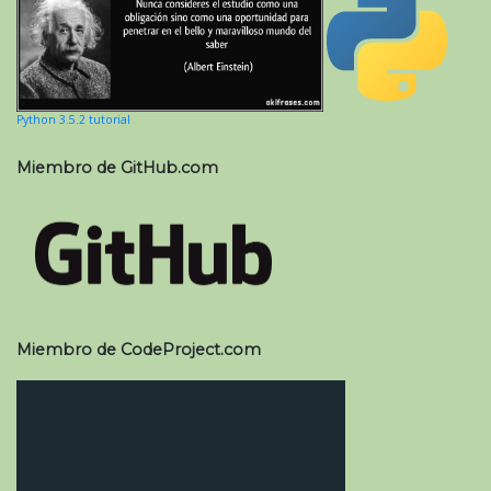
Python 3.5.2 tutorial
Miembro de GitHub.com
Miembro de CodeProject.com