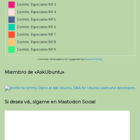
Contrib. Especiales RIF 3
Contrib. Especiales RIF 4
Contrib. Especiales RIF 5
Contrib. Especiales RIF 6
Contrib. Especiales RIF 7
Contrib. Especiales RIF 8
Contrib. Especiales RIF 9
Calendar developed and supported by
Kieran O'Shea
Miembro de «AskUbuntu»
Si desea vd., sígame en Mastodon Social