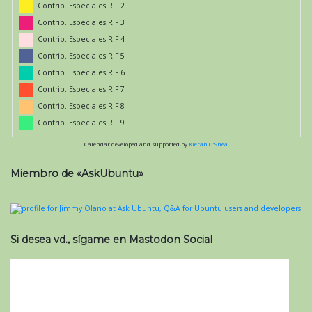
Contrib. Especiales RIF 2
Contrib. Especiales RIF 3
Contrib. Especiales RIF 4
Contrib. Especiales RIF 5
Contrib. Especiales RIF 6
Contrib. Especiales RIF 7
Contrib. Especiales RIF 8
Contrib. Especiales RIF 9
Calendar developed and supported by
Kieran O'Shea
Miembro de «AskUbuntu»
Si desea vd., sígame en Mastodon Social