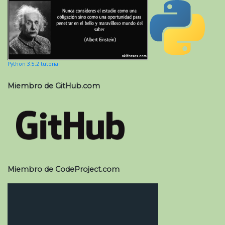
Python 3.5.2 tutorial
Miembro de GitHub.com
Miembro de CodeProject.com