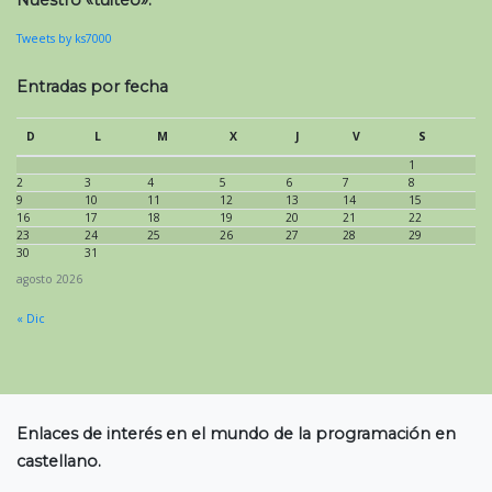
Nuestro «tuiteo»:
Tweets by ks7000
Entradas por fecha
D
L
M
X
J
V
S
1
2
3
4
5
6
7
8
9
10
11
12
13
14
15
16
17
18
19
20
21
22
23
24
25
26
27
28
29
30
31
agosto 2026
« Dic
Enlaces de interés en el mundo de la programación en
castellano.