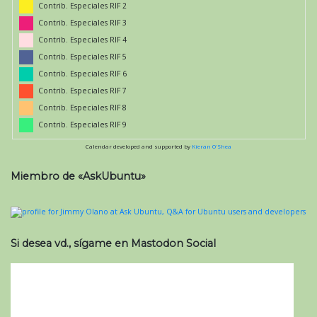
Contrib. Especiales RIF 2
Contrib. Especiales RIF 3
Contrib. Especiales RIF 4
Contrib. Especiales RIF 5
Contrib. Especiales RIF 6
Contrib. Especiales RIF 7
Contrib. Especiales RIF 8
Contrib. Especiales RIF 9
Calendar developed and supported by
Kieran O'Shea
Miembro de «AskUbuntu»
Si desea vd., sígame en Mastodon Social