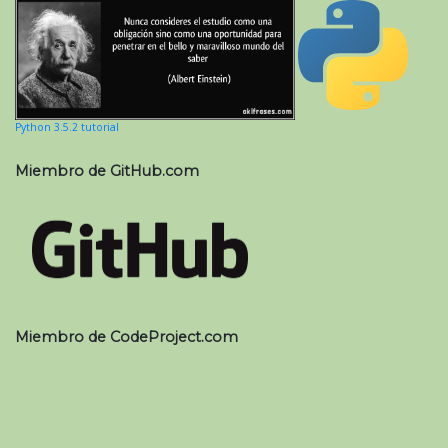
Python 3.5.2 tutorial
Miembro de GitHub.com
Miembro de CodeProject.com