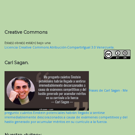
Creative Commons
Esta(s) obra(s) está(n) bajo una
Licencia Creative Commons Atribución-CompartirIgual 3.0 Venezuela
.
Carl Sagan.
Frases de Carl Sagan - Me
pregunto cuántos Einstein potenciales habrán llegado a sentirse
irremediablemente descorazonados a causa de exámenes competitivos y del
hastío generado por acumular méritos en su currículo a la fuerza.