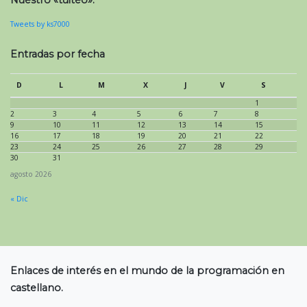
Nuestro «tuiteo»:
Tweets by ks7000
Entradas por fecha
D
L
M
X
J
V
S
1
2
3
4
5
6
7
8
9
10
11
12
13
14
15
16
17
18
19
20
21
22
23
24
25
26
27
28
29
30
31
agosto 2026
« Dic
Enlaces de interés en el mundo de la programación en
castellano.