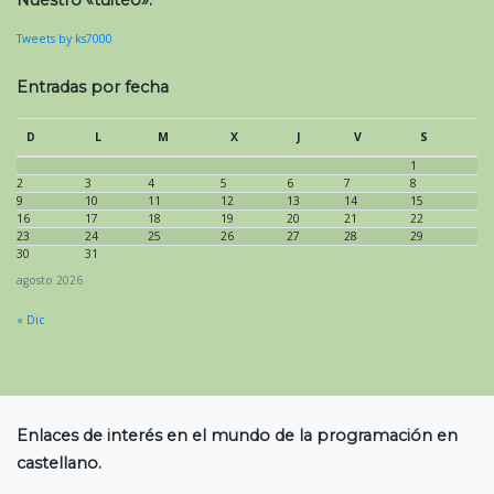
Nuestro «tuiteo»:
Tweets by ks7000
Entradas por fecha
D
L
M
X
J
V
S
1
2
3
4
5
6
7
8
9
10
11
12
13
14
15
16
17
18
19
20
21
22
23
24
25
26
27
28
29
30
31
agosto 2026
« Dic
Enlaces de interés en el mundo de la programación en
castellano.