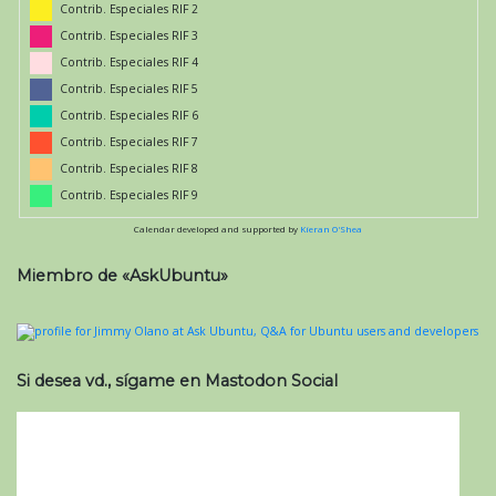
Contrib. Especiales RIF 2
Contrib. Especiales RIF 3
Contrib. Especiales RIF 4
Contrib. Especiales RIF 5
Contrib. Especiales RIF 6
Contrib. Especiales RIF 7
Contrib. Especiales RIF 8
Contrib. Especiales RIF 9
Calendar developed and supported by
Kieran O'Shea
Miembro de «AskUbuntu»
Si desea vd., sígame en Mastodon Social