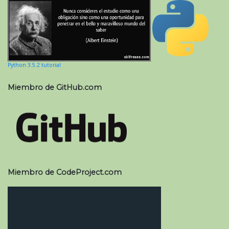
Python 3.5.2 tutorial
Miembro de GitHub.com
Miembro de CodeProject.com