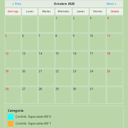
« Prev
Octubre 2025
Next »
Domingo
Lunes
Martes
Miércoles
Jueves
Viernes
Sábado
1
2
3
4
5
6
7
8
9
10
11
12
13
14
15
16
17
18
19
20
21
22
23
24
25
26
27
28
29
30
31
Categoría
Contrib. Especiales RIF 0
Contrib. Especiales RIF 1