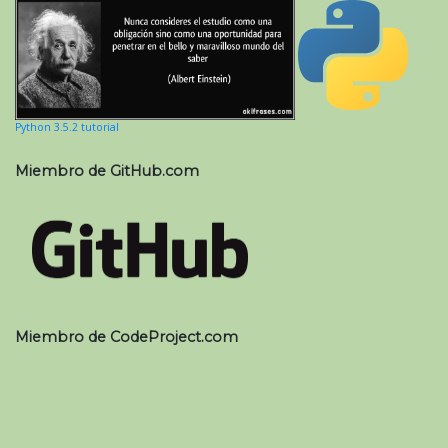
Python 3.5.2 tutorial
Miembro de GitHub.com
Miembro de CodeProject.com