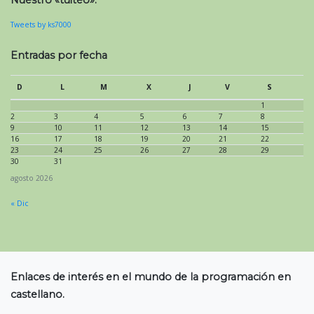
Nuestro «tuiteo»:
Tweets by ks7000
Entradas por fecha
D
L
M
X
J
V
S
1
2
3
4
5
6
7
8
9
10
11
12
13
14
15
16
17
18
19
20
21
22
23
24
25
26
27
28
29
30
31
agosto 2026
« Dic
Enlaces de interés en el mundo de la programación en
castellano.