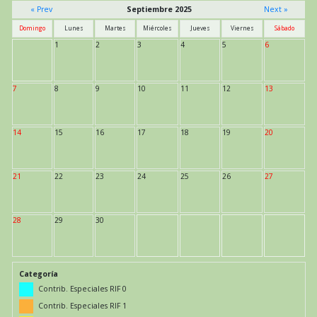
« Prev
Septiembre 2025
Next »
Domingo
Lunes
Martes
Miércoles
Jueves
Viernes
Sábado
1
2
3
4
5
6
7
8
9
10
11
12
13
14
15
16
17
18
19
20
21
22
23
24
25
26
27
28
29
30
Categoría
Contrib. Especiales RIF 0
Contrib. Especiales RIF 1