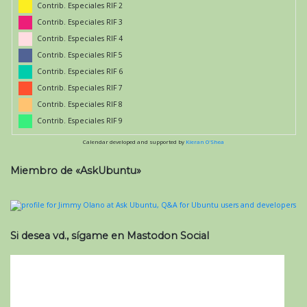
Contrib. Especiales RIF 2
Contrib. Especiales RIF 3
Contrib. Especiales RIF 4
Contrib. Especiales RIF 5
Contrib. Especiales RIF 6
Contrib. Especiales RIF 7
Contrib. Especiales RIF 8
Contrib. Especiales RIF 9
Calendar developed and supported by
Kieran O'Shea
Miembro de «AskUbuntu»
Si desea vd., sígame en Mastodon Social