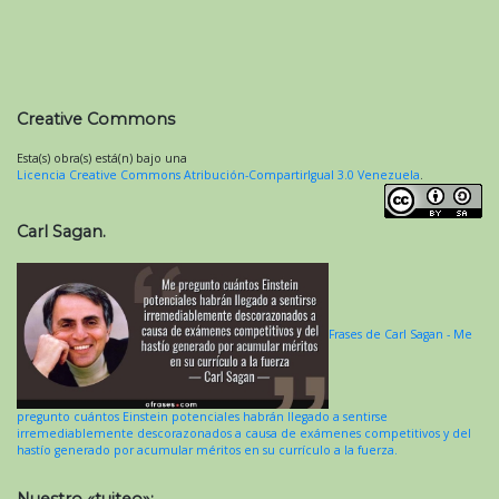
Creative Commons
Esta(s) obra(s) está(n) bajo una
Licencia Creative Commons Atribución-CompartirIgual 3.0 Venezuela
.
Carl Sagan.
Frases de Carl Sagan - Me
pregunto cuántos Einstein potenciales habrán llegado a sentirse
irremediablemente descorazonados a causa de exámenes competitivos y del
hastío generado por acumular méritos en su currículo a la fuerza.