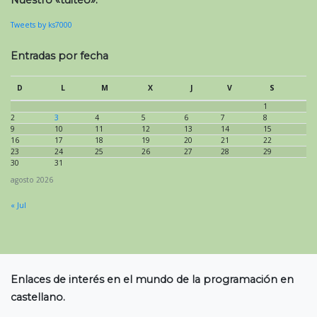
Nuestro «tuiteo»:
Tweets by ks7000
Entradas por fecha
D
L
M
X
J
V
S
1
2
3
4
5
6
7
8
9
10
11
12
13
14
15
16
17
18
19
20
21
22
23
24
25
26
27
28
29
30
31
agosto 2026
« Jul
Enlaces de interés en el mundo de la programación en
castellano.