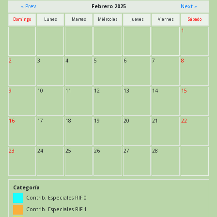
« Prev
Febrero 2025
Next »
Domingo
Lunes
Martes
Miércoles
Jueves
Viernes
Sábado
1
2
3
4
5
6
7
8
9
10
11
12
13
14
15
16
17
18
19
20
21
22
23
24
25
26
27
28
Categoría
Contrib. Especiales RIF 0
Contrib. Especiales RIF 1