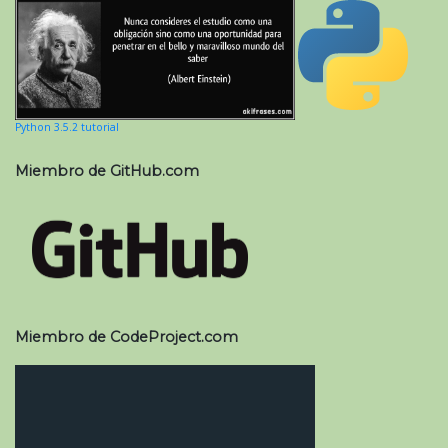
Python 3.5.2 tutorial
Miembro de GitHub.com
Miembro de CodeProject.com