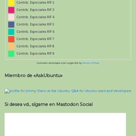
Contrib. Especiales RIF 2
Contrib. Especiales RIF 3
Contrib. Especiales RIF 4
Contrib. Especiales RIF 5
Contrib. Especiales RIF 6
Contrib. Especiales RIF 7
Contrib. Especiales RIF 8
Contrib. Especiales RIF 9
Calendar developed and supported by
Kieran O'Shea
Miembro de «AskUbuntu»
Si desea vd., sígame en Mastodon Social