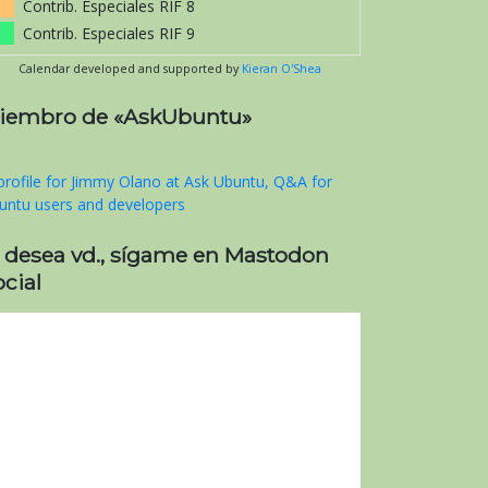
Contrib. Especiales RIF 8
Contrib. Especiales RIF 9
Calendar developed and supported by
Kieran O'Shea
iembro de «AskUbuntu»
i desea vd., sígame en Mastodon
cial