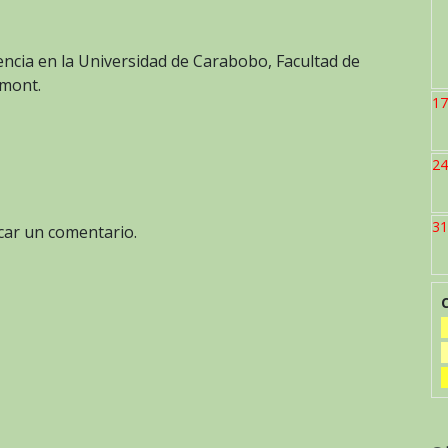
ncia en la Universidad de Carabobo, Facultad de
rmont.
17
24
31
car un comentario.