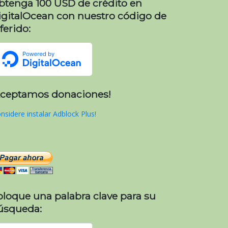
btenga 100 USD de crédito en
igitalOcean con nuestro código de
ferido:
Aceptamos donaciones!
nsidere instalar Adblock Plus!
oloque una palabra clave para su
úsqueda: