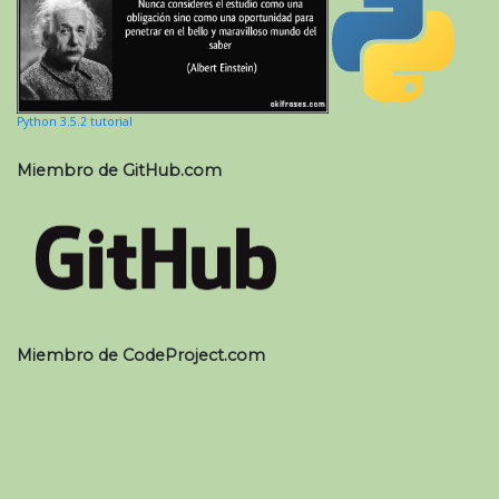
Python 3.5.2 tutorial
Miembro de GitHub.com
Miembro de CodeProject.com