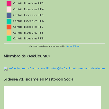
Contrib. Especiales RIF 3
Contrib. Especiales RIF 4
Contrib. Especiales RIF 5
Contrib. Especiales RIF 6
Contrib. Especiales RIF 7
Contrib. Especiales RIF 8
Contrib. Especiales RIF 9
Calendar developed and supported by
Kieran O'Shea
Miembro de «AskUbuntu»
Si desea vd., sígame en Mastodon Social