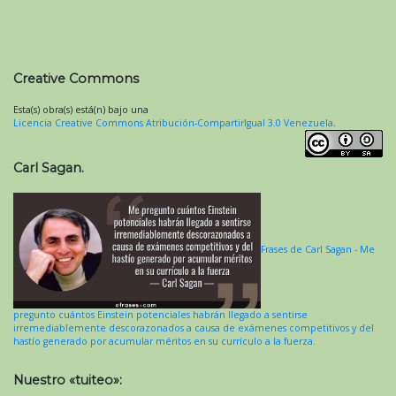
Creative Commons
Esta(s) obra(s) está(n) bajo una
Licencia Creative Commons Atribución-CompartirIgual 3.0 Venezuela
.
Carl Sagan.
Frases de Carl Sagan - Me
pregunto cuántos Einstein potenciales habrán llegado a sentirse
irremediablemente descorazonados a causa de exámenes competitivos y del
hastío generado por acumular méritos en su currículo a la fuerza.
Nuestro «tuiteo»: