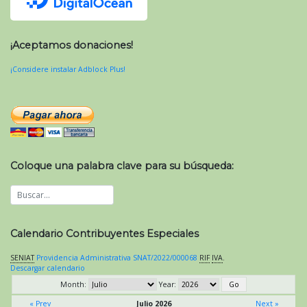
¡Aceptamos donaciones!
¡Considere instalar Adblock Plus!
Coloque una palabra clave para su búsqueda:
Calendario Contribuyentes Especiales
SENIAT
Providencia Administrativa SNAT/2022/000068
RIF
IVA
.
Descargar calendario
Month:
Year:
« Prev
Julio 2026
Next »