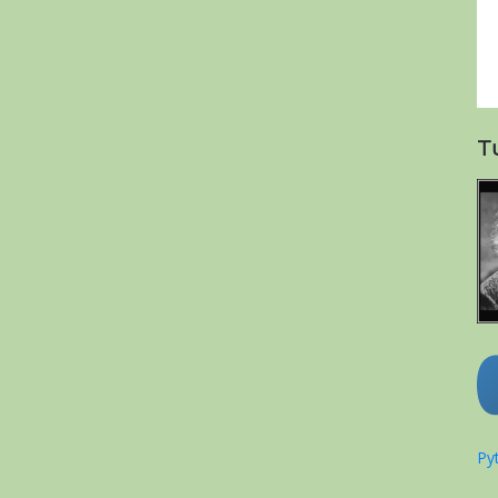
T
Pyt