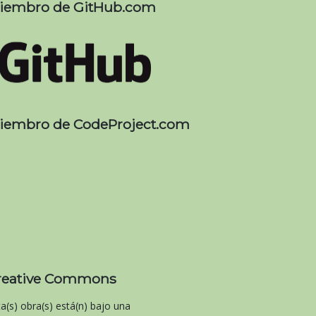
iembro de GitHub.com
iembro de CodeProject.com
reative Commons
ta(s) obra(s) está(n) bajo una