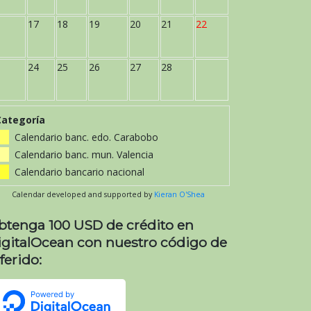
17
18
19
20
21
22
24
25
26
27
28
Categoría
Calendario banc. edo. Carabobo
Calendario banc. mun. Valencia
Calendario bancario nacional
Calendar developed and supported by
Kieran O'Shea
btenga 100 USD de crédito en
igitalOcean con nuestro código de
ferido: