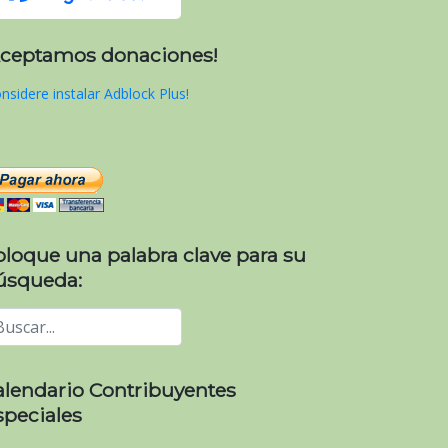
Aceptamos donaciones!
nsidere instalar Adblock Plus!
oloque una palabra clave para su
úsqueda:
alendario Contribuyentes
speciales