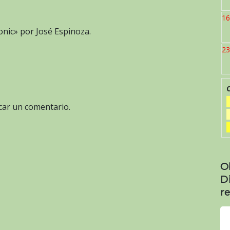
16
onic» por José Espinoza.
23
car un comentario.
O
D
re