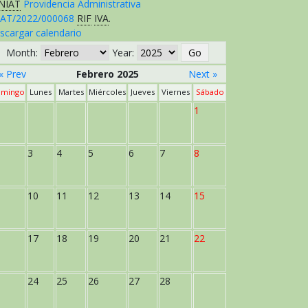
NIAT
Providencia Administrativa
AT/2022/000068
RIF
IVA
.
scargar calendario
Month:
Year:
« Prev
Febrero 2025
Next »
mingo
Lunes
Martes
Miércoles
Jueves
Viernes
Sábado
1
3
4
5
6
7
8
10
11
12
13
14
15
17
18
19
20
21
22
24
25
26
27
28