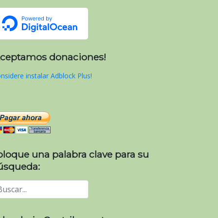
Aceptamos donaciones!
nsidere instalar Adblock Plus!
oloque una palabra clave para su
úsqueda: