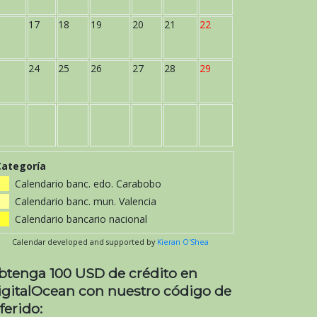
17
18
19
20
21
22
24
25
26
27
28
29
Categoría
Calendario banc. edo. Carabobo
Calendario banc. mun. Valencia
Calendario bancario nacional
Calendar developed and supported by
Kieran O'Shea
btenga 100 USD de crédito en
igitalOcean con nuestro código de
ferido: