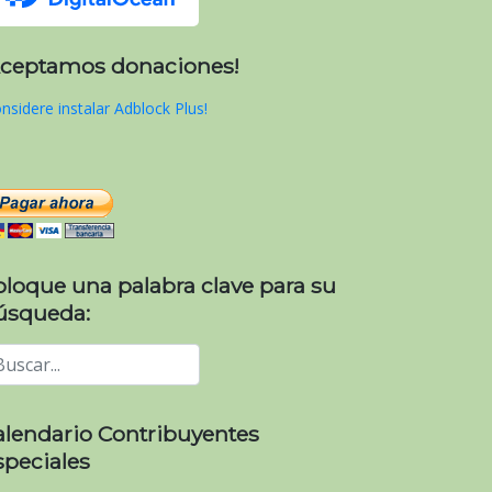
Aceptamos donaciones!
nsidere instalar Adblock Plus!
oloque una palabra clave para su
úsqueda:
alendario Contribuyentes
speciales