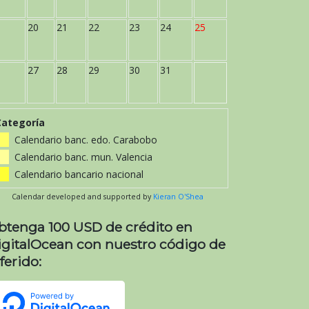
20
21
22
23
24
25
27
28
29
30
31
Categoría
Calendario banc. edo. Carabobo
Calendario banc. mun. Valencia
Calendario bancario nacional
Calendar developed and supported by
Kieran O'Shea
btenga 100 USD de crédito en
igitalOcean con nuestro código de
ferido: