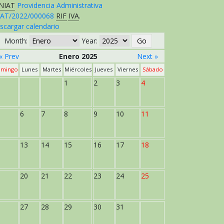
NIAT
Providencia Administrativa
AT/2022/000068
RIF
IVA
.
scargar calendario
Month:
Year:
« Prev
Enero 2025
Next »
mingo
Lunes
Martes
Miércoles
Jueves
Viernes
Sábado
1
2
3
4
6
7
8
9
10
11
13
14
15
16
17
18
20
21
22
23
24
25
27
28
29
30
31