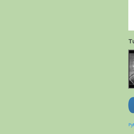
T
Pyt