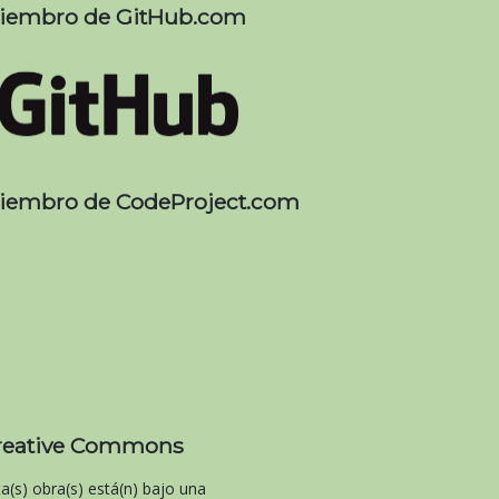
iembro de GitHub.com
iembro de CodeProject.com
reative Commons
ta(s) obra(s) está(n) bajo una