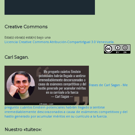
Creative Commons
Esta(s) obra(s) está(n) bajo una
Licencia Creative Commons Atribución-CompartirIgual 3.0 Venezuela
.
Carl Sagan.
Frases de Carl Sagan - Me
pregunto cuántos Einstein potenciales habrán llegado a sentirse
irremediablemente descorazonados a causa de exámenes competitivos y del
hastío generado por acumular méritos en su currículo a la fuerza.
Nuestro «tuiteo»: