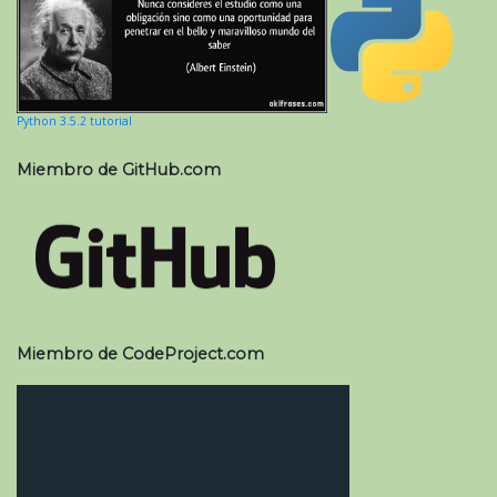
Python 3.5.2 tutorial
Miembro de GitHub.com
Miembro de CodeProject.com