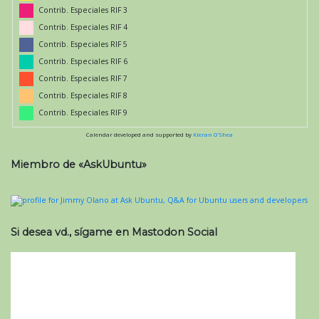
Contrib. Especiales RIF 3
Contrib. Especiales RIF 4
Contrib. Especiales RIF 5
Contrib. Especiales RIF 6
Contrib. Especiales RIF 7
Contrib. Especiales RIF 8
Contrib. Especiales RIF 9
Calendar developed and supported by
Kieran O'Shea
Miembro de «AskUbuntu»
Si desea vd., sígame en Mastodon Social