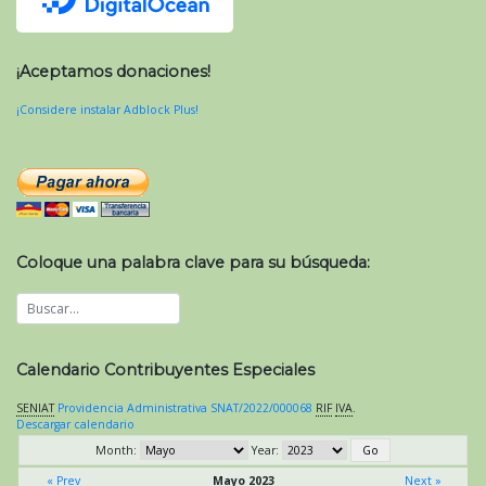
¡Aceptamos donaciones!
¡Considere instalar Adblock Plus!
Coloque una palabra clave para su búsqueda:
Calendario Contribuyentes Especiales
SENIAT
Providencia Administrativa SNAT/2022/000068
RIF
IVA
.
Descargar calendario
Month:
Year:
« Prev
Mayo 2023
Next »