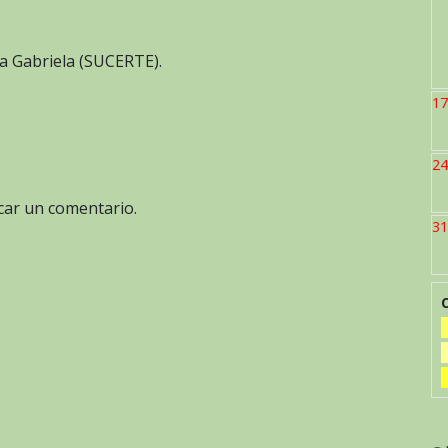
ía Gabriela (SUCERTE).
17
24
car un comentario.
31