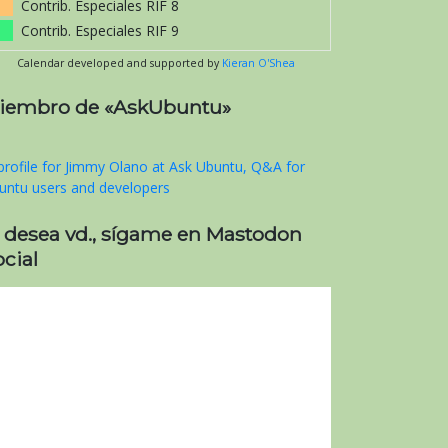
Contrib. Especiales RIF 8
Contrib. Especiales RIF 9
Calendar developed and supported by
Kieran O'Shea
iembro de «AskUbuntu»
i desea vd., sígame en Mastodon
cial