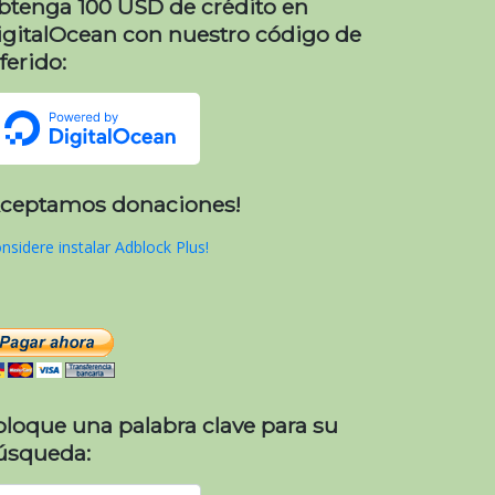
btenga 100 USD de crédito en
igitalOcean con nuestro código de
ferido:
Aceptamos donaciones!
nsidere instalar Adblock Plus!
oloque una palabra clave para su
úsqueda: