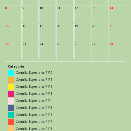
8
9
10
11
12
13
14
15
16
17
18
19
20
21
22
23
24
25
26
27
28
Categoría
Contrib. Especiales RIF 0
Contrib. Especiales RIF 1
Contrib. Especiales RIF 2
Contrib. Especiales RIF 3
Contrib. Especiales RIF 4
Contrib. Especiales RIF 5
Contrib. Especiales RIF 6
Contrib. Especiales RIF 7
Contrib. Especiales RIF 8