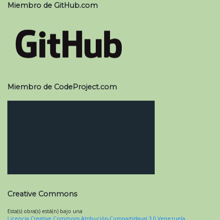
Miembro de GitHub.com
Miembro de CodeProject.com
Creative Commons
Esta(s) obra(s) está(n) bajo una
Licencia Creative Commons Atribución-CompartirIgual 3.0 Venezuela
.