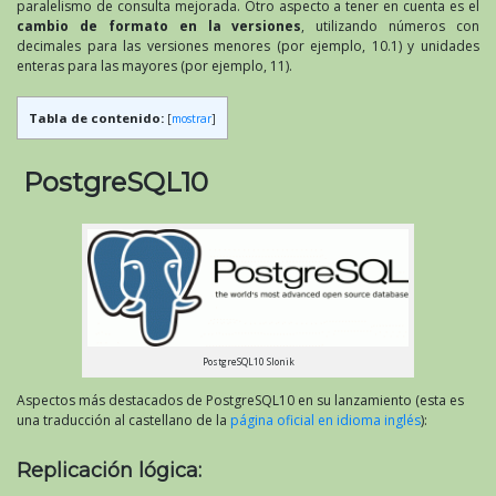
paralelismo de consulta mejorada. Otro aspecto a tener en cuenta es el
cambio de formato en la versiones
, utilizando números con
decimales para las versiones menores (por ejemplo, 10.1) y unidades
enteras para las mayores (por ejemplo, 11).
Tabla de contenido:
[
mostrar
]
PostgreSQL10
PostgreSQL10 Slonik
Aspectos más destacados de PostgreSQL10 en su lanzamiento (esta es
una traducción al castellano de la
página oficial en idioma inglés
):
Replicación lógica: