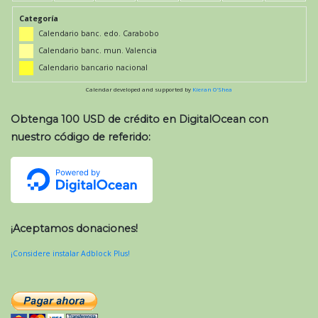
Categoría
Calendario banc. edo. Carabobo
Calendario banc. mun. Valencia
Calendario bancario nacional
Calendar developed and supported by
Kieran O'Shea
Obtenga 100 USD de crédito en DigitalOcean con
nuestro código de referido:
¡Aceptamos donaciones!
¡Considere instalar Adblock Plus!