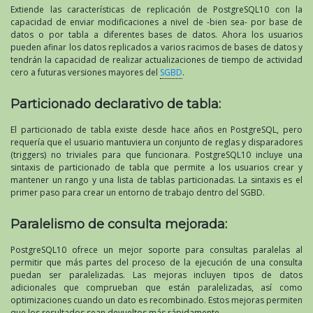
Extiende las características de replicación de PostgreSQL10 con la
capacidad de enviar modificaciones a nivel de -bien sea- por base de
datos o por tabla a diferentes bases de datos. Ahora los usuarios
pueden afinar los datos replicados a varios racimos de bases de datos y
tendrán la capacidad de realizar actualizaciones de tiempo de actividad
cero a futuras versiones mayores del
SGBD
.
Particionado declarativo de tabla:
El particionado de tabla existe desde hace años en PostgreSQL, pero
requería que el usuario mantuviera un conjunto de reglas y disparadores
(triggers) no triviales para que funcionara. PostgreSQL10 incluye una
sintaxis de particionado de tabla que permite a los usuarios crear y
mantener un rango y una lista de tablas particionadas. La sintaxis es el
primer paso para crear un entorno de trabajo dentro del SGBD.
Paralelismo de consulta mejorada:
PostgreSQL10 ofrece un mejor soporte para consultas paralelas al
permitir que más partes del proceso de la ejecución de una consulta
puedan ser paralelizadas. Las mejoras incluyen tipos de datos
adicionales que comprueban que están paralelizadas, así como
optimizaciones cuando un dato es recombinado. Estos mejoras permiten
que los resultados sean devueltos más rápidamente.