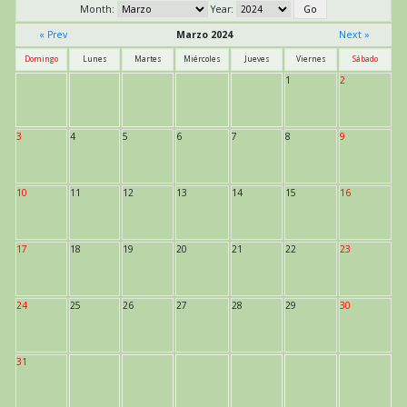
Month:
Year:
« Prev
Marzo 2024
Next »
Domingo
Lunes
Martes
Miércoles
Jueves
Viernes
Sábado
1
2
3
4
5
6
7
8
9
10
11
12
13
14
15
16
17
18
19
20
21
22
23
24
25
26
27
28
29
30
31