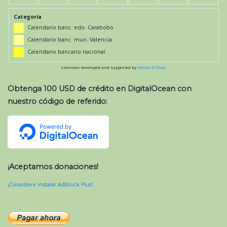
Categoría
Calendario banc. edo. Carabobo
Calendario banc. mun. Valencia
Calendario bancario nacional
Calendar developed and supported by
Kieran O'Shea
Obtenga 100 USD de crédito en DigitalOcean con
nuestro código de referido:
¡Aceptamos donaciones!
¡Considere instalar Adblock Plus!