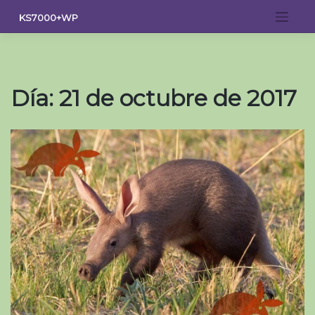
Saltar
KS7000+WP
al
contenido
Día:
21 de octubre de 2017