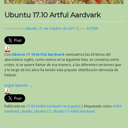
Ubuntu 17.10 Artful Aardvark
Publicada el
sábado, 21 de octubre de 2017
|
por
ks7000
Con
Ubuntu 17.10 Artful Aardvark
reiniciamos las 26 letras del
abecedario inglés, como vemos en la siguiente lista, se conserva cierto
orden, si se quiere llamar de esa manera, a las diferentes versiones que
a lo largo de los años ha tenido esta popular distribución derivada de
Debian.
Seguir leyendo
→
Publicada en
17.04 (Artful Aardvark recargado)
|
Etiquetada como
Artful
Aardvark
,
ubuntu
,
Ubuntu 17
,
Ubuntu 17 Artful Aardvark