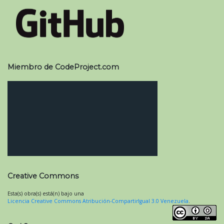
Miembro de CodeProject.com
Creative Commons
Esta(s) obra(s) está(n) bajo una
Licencia Creative Commons Atribución-CompartirIgual 3.0 Venezuela
.