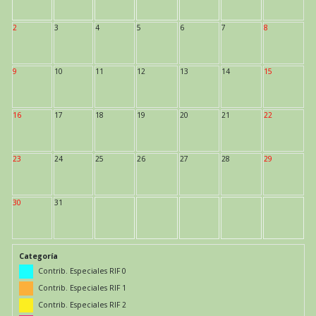
2
3
4
5
6
7
8
9
10
11
12
13
14
15
16
17
18
19
20
21
22
23
24
25
26
27
28
29
30
31
Categoría
Contrib. Especiales RIF 0
Contrib. Especiales RIF 1
Contrib. Especiales RIF 2