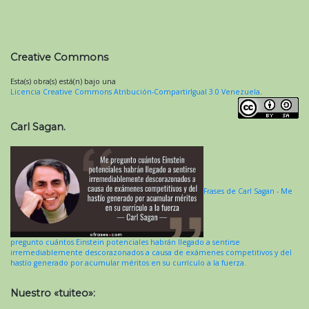
Creative Commons
Esta(s) obra(s) está(n) bajo una
Licencia Creative Commons Atribución-CompartirIgual 3.0 Venezuela
.
Carl Sagan.
Frases de Carl Sagan - Me
pregunto cuántos Einstein potenciales habrán llegado a sentirse
irremediablemente descorazonados a causa de exámenes competitivos y del
hastío generado por acumular méritos en su currículo a la fuerza.
Nuestro «tuiteo»: