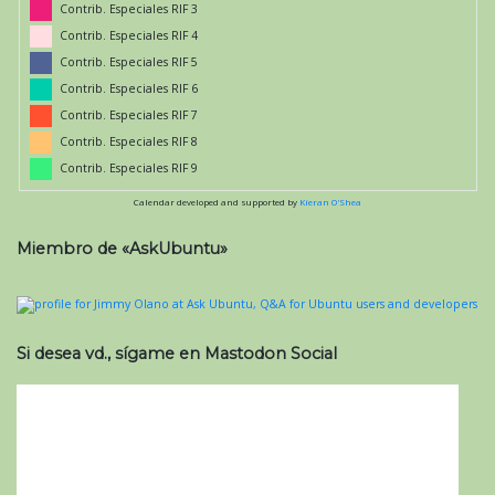
Contrib. Especiales RIF 3
Contrib. Especiales RIF 4
Contrib. Especiales RIF 5
Contrib. Especiales RIF 6
Contrib. Especiales RIF 7
Contrib. Especiales RIF 8
Contrib. Especiales RIF 9
Calendar developed and supported by
Kieran O'Shea
Miembro de «AskUbuntu»
Si desea vd., sígame en Mastodon Social