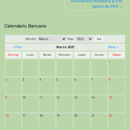
reconversión monetaria al 4 de
agosto de 2018
Calendario Bancario
Month:
Year:
« Prev
Marzo 2025
Next »
Domingo
Lunes
Martes
Miércoles
Jueves
Viernes
Sábado
1
2
3
4
5
6
7
8
9
10
11
12
13
14
15
16
17
18
19
20
21
22