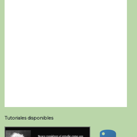
Tutoriales disponibles