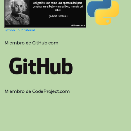
Python 3.5.2 tutorial
Miembro de GitHub.com
Miembro de CodeProject.com