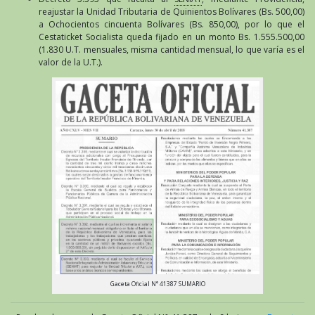
reajustar la Unidad Tributaria de Quinientos Bolívares (Bs. 500,00)
a Ochocientos cincuenta Bolívares (Bs. 850,00), por lo que el
Cestaticket Socialista queda fijado en un monto Bs. 1.555.500,00
(1.830 U.T. mensuales, misma cantidad mensual, lo que varía es el
valor de la U.T.).
Gaceta Oficial N° 41387 SUMARIO