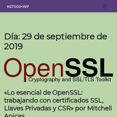
Saltar
KS7000+WP
al
contenido
Día:
29 de septiembre de
2019
«Lo esencial de OpenSSL:
trabajando con certificados SSL,
Llaves Privadas y CSR» por Mitchell
Anicas