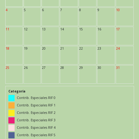
4
5
6
7
8
9
10
11
12
13
14
15
16
17
18
19
20
21
22
23
24
25
26
27
28
29
30
31
Categoría
Contrib. Especiales RIF 0
Contrib. Especiales RIF 1
Contrib. Especiales RIF 2
Contrib. Especiales RIF 3
Contrib. Especiales RIF 4
Contrib. Especiales RIF 5