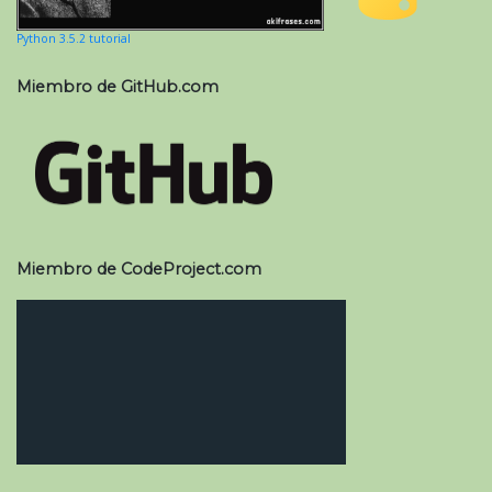
Python 3.5.2 tutorial
Miembro de GitHub.com
Miembro de CodeProject.com