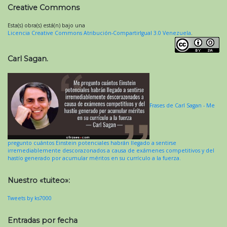
Creative Commons
Esta(s) obra(s) está(n) bajo una
Licencia Creative Commons Atribución-CompartirIgual 3.0 Venezuela
.
Carl Sagan.
Frases de Carl Sagan - Me
pregunto cuántos Einstein potenciales habrán llegado a sentirse
irremediablemente descorazonados a causa de exámenes competitivos y del
hastío generado por acumular méritos en su currículo a la fuerza.
Nuestro «tuiteo»:
Tweets by ks7000
Entradas por fecha