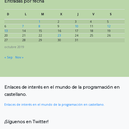
Entradas por fecha
D
L
M
X
J
V
S
1
2
3
4
5
6
7
8
9
10
11
12
13
14
15
16
17
18
19
20
21
22
23
24
25
26
27
28
29
30
31
octubre 2019
« Sep
Nov »
Enlaces de interés en el mundo de la programación en
castellano.
Enlaces de interés en el mundo de la programación en castellano.
¡Síguenos en Twitter!