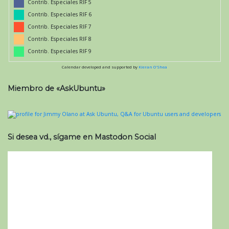
Contrib. Especiales RIF 5
Contrib. Especiales RIF 6
Contrib. Especiales RIF 7
Contrib. Especiales RIF 8
Contrib. Especiales RIF 9
Calendar developed and supported by
Kieran O'Shea
Miembro de «AskUbuntu»
Si desea vd., sígame en Mastodon Social