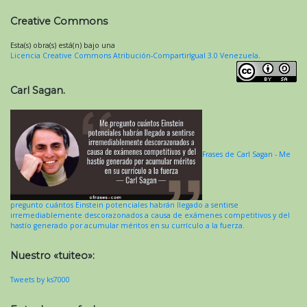
Creative Commons
Esta(s) obra(s) está(n) bajo una
Licencia Creative Commons Atribución-CompartirIgual 3.0 Venezuela
.
Carl Sagan.
Frases de Carl Sagan - Me
pregunto cuántos Einstein potenciales habrán llegado a sentirse
irremediablemente descorazonados a causa de exámenes competitivos y del
hastío generado por acumular méritos en su currículo a la fuerza.
Nuestro «tuiteo»:
Tweets by ks7000