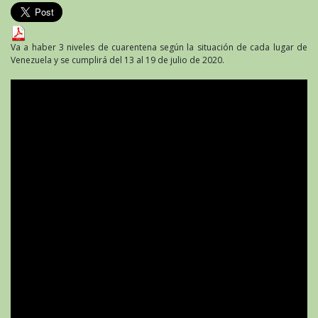
Va a haber 3 niveles de cuarentena según la situación de cada lugar de
Venezuela y se cumplirá del 13 al 19 de julio de 2020.