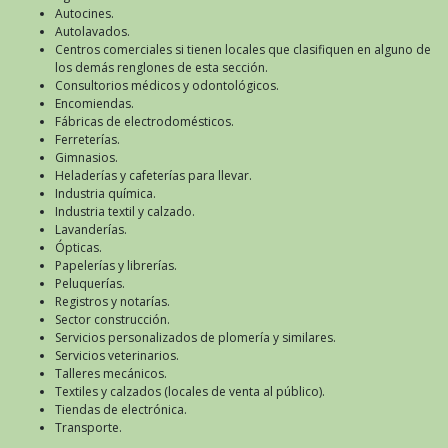
Autocines.
Autolavados.
Centros comerciales si tienen locales que clasifiquen en alguno de
los demás renglones de esta sección.
Consultorios médicos y odontológicos.
Encomiendas.
Fábricas de electrodomésticos.
Ferreterías.
Gimnasios.
Heladerías y cafeterías para llevar.
Industria química.
Industria textil y calzado.
Lavanderías.
Ópticas.
Papelerías y librerías.
Peluquerías.
Registros y notarías.
Sector construcción.
Servicios personalizados de plomería y similares.
Servicios veterinarios.
Talleres mecánicos.
Textiles y calzados (locales de venta al público).
Tiendas de electrónica.
Transporte.