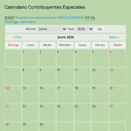
Calendario Contribuyentes Especiales
SENIAT
Providencia Administrativa SNAT/2022/000068
RIF
IVA
.
Descargar calendario
Month:
Year:
« Prev
Junio 2026
Next »
Domingo
Lunes
Martes
Miércoles
Jueves
Viernes
Sábado
1
2
3
4
5
6
7
8
9
10
11
12
13
14
15
16
17
18
19
20
21
22
23
24
25
26
27
28
29
30