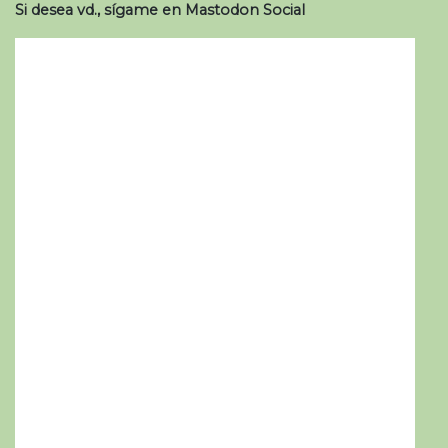
Si desea vd., sígame en Mastodon Social