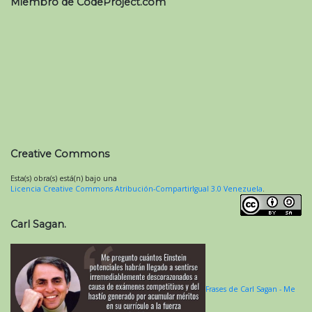
Miembro de CodeProject.com
Creative Commons
Esta(s) obra(s) está(n) bajo una
Licencia Creative Commons Atribución-CompartirIgual 3.0 Venezuela
.
Carl Sagan.
Frases de Carl Sagan - Me