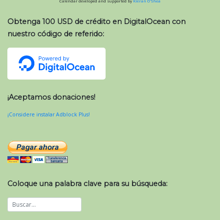
Calendar developed and supported by
Kieran O'Shea
Obtenga 100 USD de crédito en DigitalOcean con
nuestro código de referido:
¡Aceptamos donaciones!
¡Considere instalar Adblock Plus!
Coloque una palabra clave para su búsqueda: