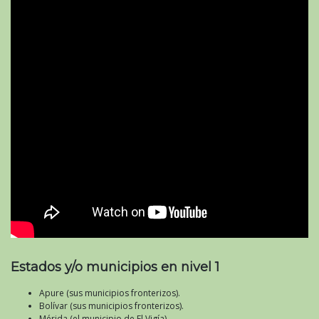
Estados y/o municipios en nivel 1
Apure (sus municipios fronterizos).
Bolívar (sus municipios fronterizos).
Mérida (el municipio de El Vigía).