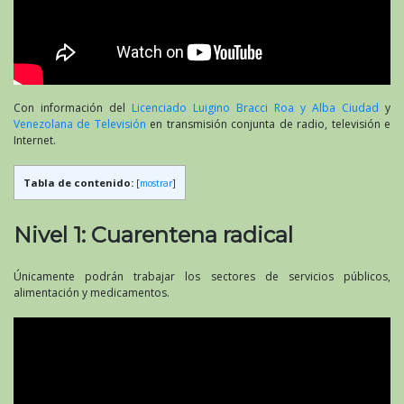
Con información del
Licenciado Luigino Bracci Roa y Alba Ciudad
y
Venezolana de Televisión
en transmisión conjunta de radio, televisión e
Internet.
Tabla de contenido:
[
mostrar
]
Nivel 1: Cuarentena radical
Únicamente podrán trabajar los sectores de servicios públicos,
alimentación y medicamentos.