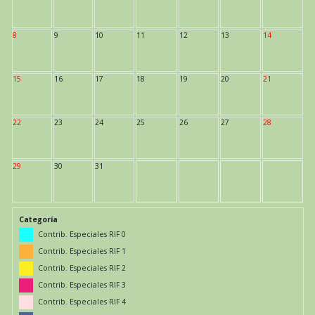
8
9
10
11
12
13
14
15
16
17
18
19
20
21
22
23
24
25
26
27
28
29
30
31
Categoría
Contrib. Especiales RIF 0
Contrib. Especiales RIF 1
Contrib. Especiales RIF 2
Contrib. Especiales RIF 3
Contrib. Especiales RIF 4