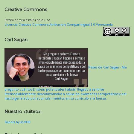
Creative Commons
Esta(s) obra(s) está(n) bajo una
Licencia Creative Commons Atribución-CompartirIgual 3.0 Venezuela
.
Carl Sagan.
Frases de Carl Sagan - Me
pregunto cuántos Einstein potenciales habrán llegado a sentirse
irremediablemente descorazonados a causa de exámenes competitivos y del
hastío generado por acumular méritos en su currículo a la fuerza.
Nuestro «tuiteo»:
Tweets by ks7000