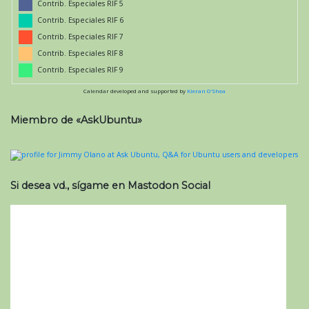
Contrib. Especiales RIF 5
Contrib. Especiales RIF 6
Contrib. Especiales RIF 7
Contrib. Especiales RIF 8
Contrib. Especiales RIF 9
Calendar developed and supported by
Kieran O'Shea
Miembro de «AskUbuntu»
Si desea vd., sígame en Mastodon Social