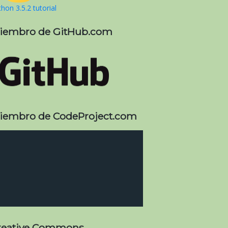
hon 3.5.2 tutorial
iembro de GitHub.com
iembro de CodeProject.com
reative Commons