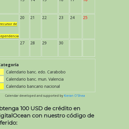
20
21
22
23
24
25
recursor de
dependencia
27
28
29
30
Categoría
Calendario banc. edo. Carabobo
Calendario banc. mun. Valencia
Calendario bancario nacional
Calendar developed and supported by
Kieran O'Shea
btenga 100 USD de crédito en
igitalOcean con nuestro código de
ferido: