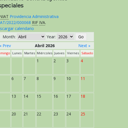
speciales
NIAT
Providencia Administrativa
AT/2022/000068
RIF
IVA
.
scargar calendario
Month:
Year:
« Prev
Abril 2026
Next »
mingo
Lunes
Martes
Miércoles
Jueves
Viernes
Sábado
1
2
3
4
6
7
8
9
10
11
13
14
15
16
17
18
20
21
22
23
24
25