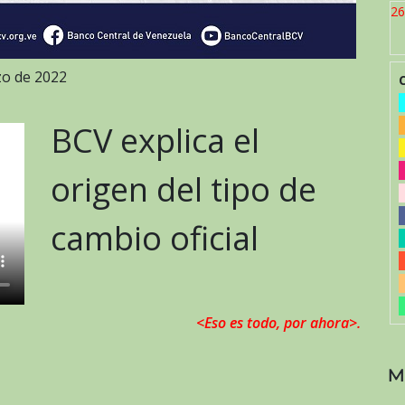
26
rzo de 2022
BCV explica el
origen del tipo de
cambio oficial
<Eso es todo, por ahora>.
M