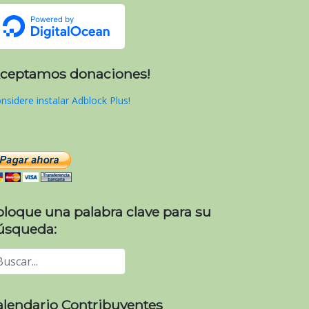
Aceptamos donaciones!
nsidere instalar Adblock Plus!
oloque una palabra clave para su
úsqueda:
alendario Contribuyentes