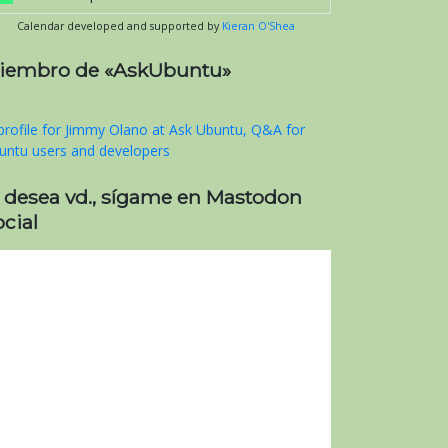
Calendar developed and supported by
Kieran O'Shea
iembro de «AskUbuntu»
i desea vd., sígame en Mastodon
cial