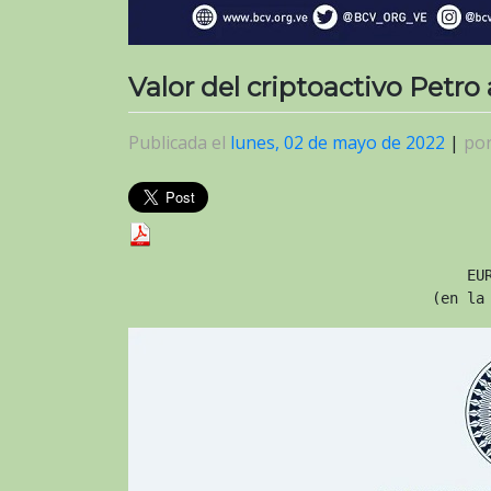
Valor del criptoactivo Petro
Publicada el
lunes, 02 de mayo de 2022
|
po
EU
(en la