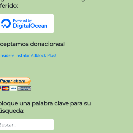
ferido:
Aceptamos donaciones!
nsidere instalar Adblock Plus!
oloque una palabra clave para su
úsqueda: