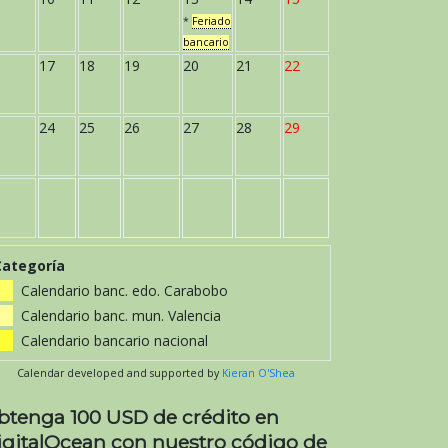
*
Feriado
bancario
17
18
19
20
21
22
24
25
26
27
28
29
Categoría
Calendario banc. edo. Carabobo
Calendario banc. mun. Valencia
Calendario bancario nacional
Calendar developed and supported by
Kieran O'Shea
btenga 100 USD de crédito en
igitalOcean con nuestro código de