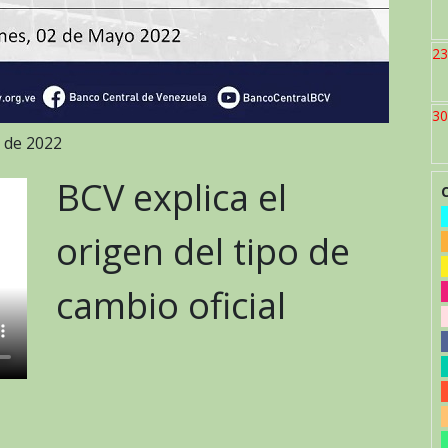
23
30
o de 2022
BCV explica el
origen del tipo de
cambio oficial