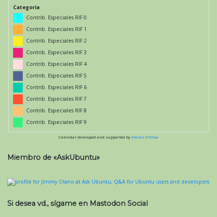
Categoría
Contrib. Especiales RIF 0
Contrib. Especiales RIF 1
Contrib. Especiales RIF 2
Contrib. Especiales RIF 3
Contrib. Especiales RIF 4
Contrib. Especiales RIF 5
Contrib. Especiales RIF 6
Contrib. Especiales RIF 7
Contrib. Especiales RIF 8
Contrib. Especiales RIF 9
Calendar developed and supported by
Kieran O'Shea
Miembro de «AskUbuntu»
Si desea vd., sígame en Mastodon Social