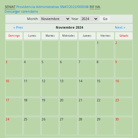
SENIAT
Providencia Administrativa SNAT/2022/000068
RIF
IVA
.
Descargar calendario
Month:
Year:
« Prev
Noviembre 2024
Next »
Domingo
Lunes
Martes
Miércoles
Jueves
Viernes
Sábado
1
2
3
4
5
6
7
8
9
10
11
12
13
14
15
16
17
18
19
20
21
22
23
24
25
26
27
28
29
30