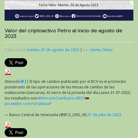
Valor del criptoactivo Petro al inicio de agosto de
2023
Publicada el
martes, 01 de agosto de 2023
|
por
Jimmy Olano
Atención
|| El tipo de cambio publicado por el BCV es el promedio
ponderado de las operaciones de las mesas de cambio de las
instituciones bancarias. Al cierre de la jornada del día Lunes 31-07-2023,
los resultados son:
#MercadoCambiario
#BCV
pic.twitter.com/rGYahkiaxP
— Banco Central de Venezuela (@BCV_ORG_VE)
31 de julio de 2023