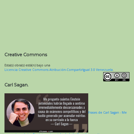
Creative Commons
Esta(s) obra(s) está(n) bajo una
Licencia Creative Commons Atribución-CompartirIgual 3.0 Venezuela
.
Carl Sagan.
Frases de Carl Sagan - Me